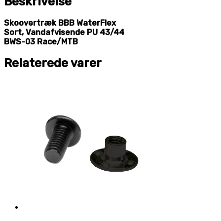
Beskrivelse
Skoovertræk BBB WaterFlex
Sort, Vandafvisende PU 43/44
BWS-03 Race/MTB
Relaterede varer