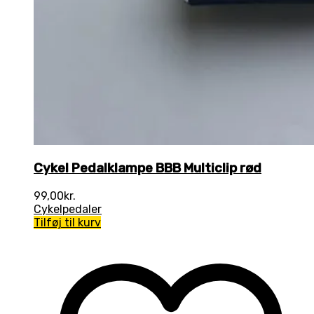
Cykel Pedalklampe BBB Multiclip rød
99,00
kr.
Cykelpedaler
Tilføj til kurv