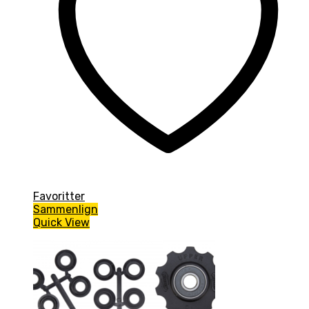
Favoritter
Sammenlign
Quick View