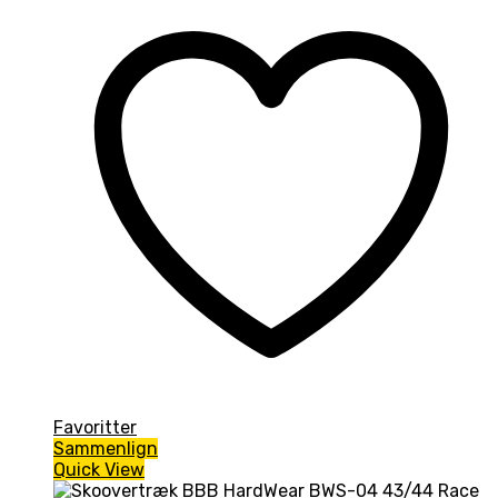
Favoritter
Sammenlign
Quick View