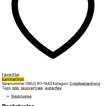
Favoritter
Sammenlign
Varenummer (SKU):
B7-1643
Kategori:
Cykelbeklædning
Tags:
bbb
,
skoovertræk
,
waterflex
Beskrivelse