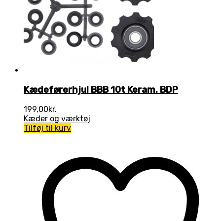
Kædeførerhjul BBB 10t Keram. BDP
199,00
kr.
Kæder og værktøj
Tilføj til kurv