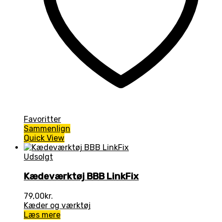
Favoritter
Sammenlign
Quick View
Udsolgt
Kædeværktøj BBB LinkFix
79,00
kr.
Kæder og værktøj
Læs mere