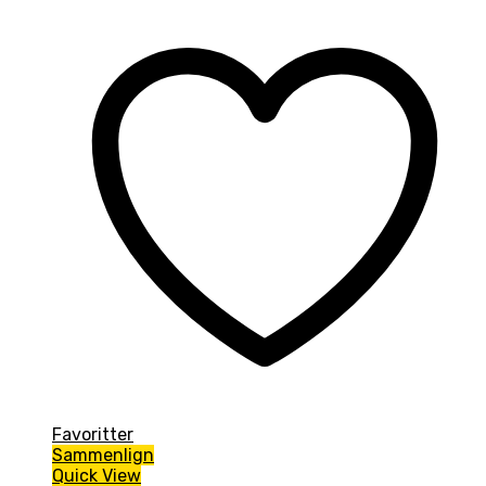
Favoritter
Sammenlign
Quick View