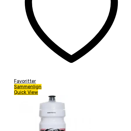
Favoritter
Sammenlign
Quick View