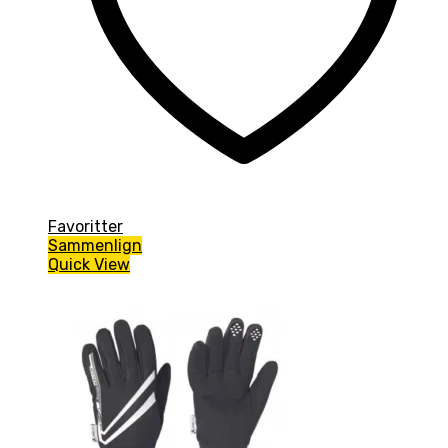
Favoritter
Sammenlign
Quick View