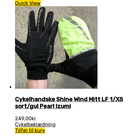
Quick View
Cykelhandske Shine Wind Mitt LF 1/XS
sort/gul Pearl Izumi
249,00
kr.
Cykelbeklædning
Tilføj til kurv