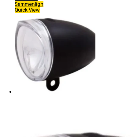
Sammenlign
Quick View