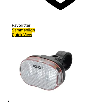
Favoritter
Sammenlign
Quick View