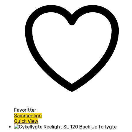
Favoritter
Sammenlign
Quick View