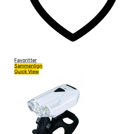
Favoritter
Sammenlign
Quick View