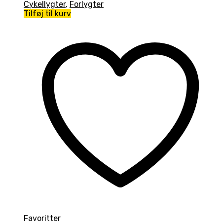
Cykellygter
,
Forlygter
Tilføj til kurv
Favoritter