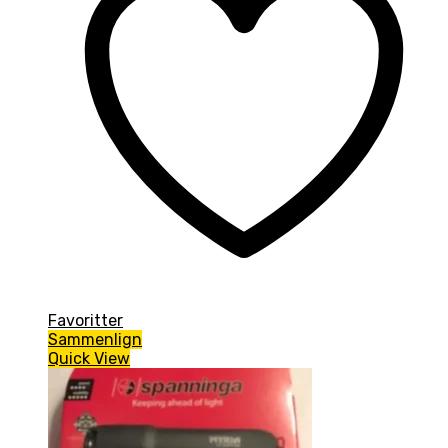
Favoritter
Sammenlign
Quick View