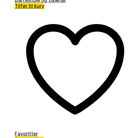
Barnestole og tilbehør
Tilføj til kurv
Favoritter