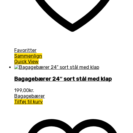
Favoritter
Sammenlign
Quick View
Bagagebærer 24″ sort stål med klap
199,00
kr.
Bagagebærer
Tilføj til kurv