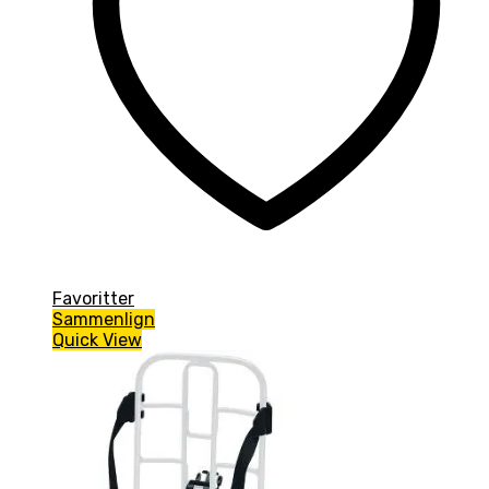
Favoritter
Sammenlign
Quick View