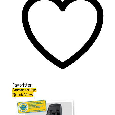
Favoritter
Sammenlign
Quick View