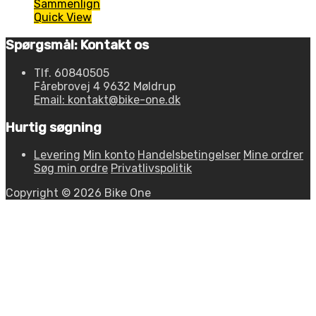
Sammenlign
Quick View
Spørgsmål: Kontakt os
Tlf. 60840505
Fårebrovej 4 9632 Møldrup
Email: kontakt@bike-one.dk
Hurtig søgning
Levering
Min konto
Handelsbetingelser
Mine ordrer
Søg min ordre
Privatlivspolitik
Copyright © 2026 Bike One