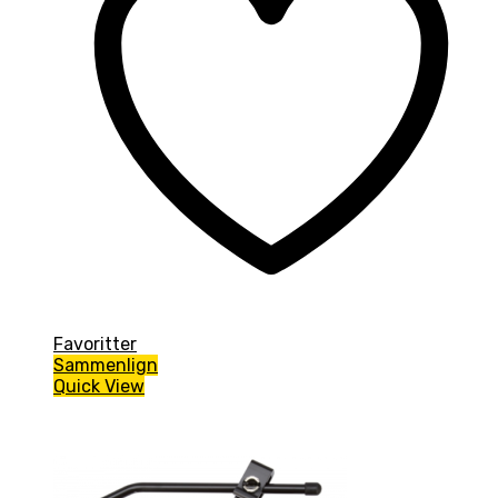
Favoritter
Sammenlign
Quick View