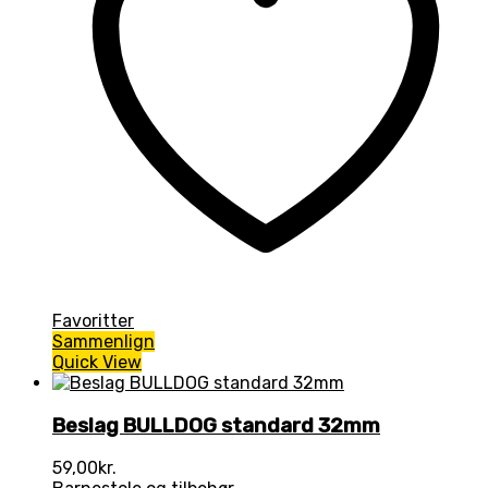
Favoritter
Sammenlign
Quick View
Beslag BULLDOG standard 32mm
59,00
kr.