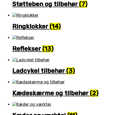
Støtteben og tilbehør
(7)
Ringklokker
(14)
Reflekser
(13)
Ladcykel tilbehør
(3)
Kædeskærme og tilbehør
(2)