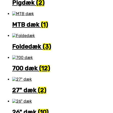
Pigdæk
(2)
MTB dæk
(1)
Foldedæk
(3)
700 dæk
(12)
27" dæk
(2)
26" dæk
(10)