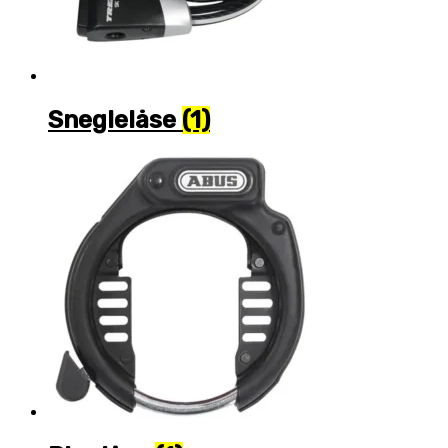
Sneglelåse
(1)