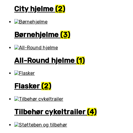
City hjelme
(2)
Børnehjelme
(3)
All-Round hjelme
(1)
Flasker
(2)
Tilbehør cykeltrailer
(4)