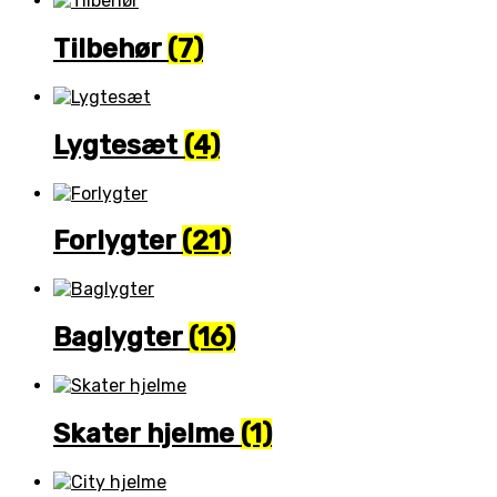
Tilbehør
(7)
Lygtesæt
(4)
Forlygter
(21)
Baglygter
(16)
Skater hjelme
(1)