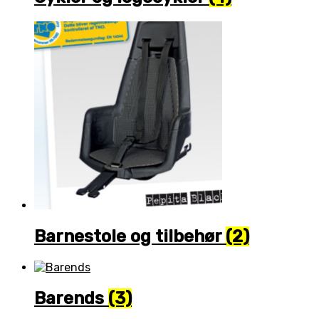
Barnestole og tilbehør
(2)
Barends
(3)