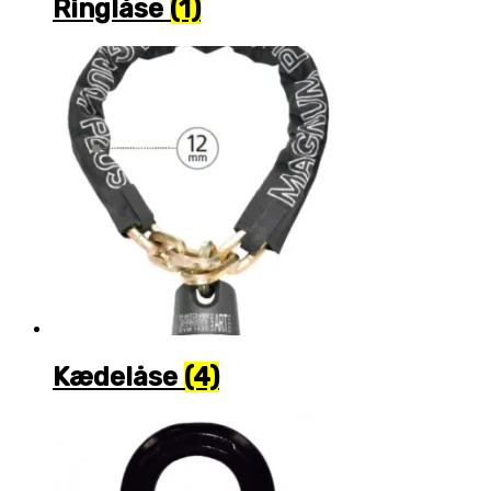
Ringlåse
(1)
Kædelåse
(4)