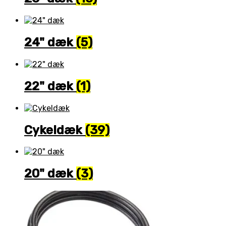
24" dæk
(5)
22" dæk
(1)
Cykeldæk
(39)
20" dæk
(3)