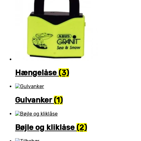
Hængelåse
(3)
Gulvanker
(1)
Bøjle og kliklåse
(2)