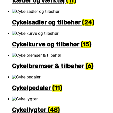
Kæder og værktøj
(11)
Cykelsadler og tilbehør
(24)
Cykelkurve og tilbehør
(15)
Cykelbremser & tilbehør
(6)
Cykelpedaler
(11)
Cykellygter
(48)