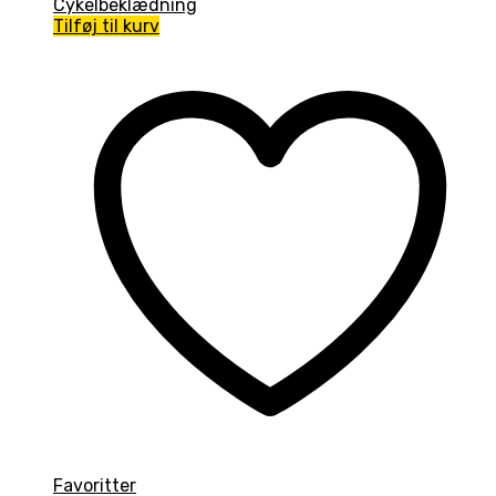
Cykelbeklædning
Tilføj til kurv
Favoritter