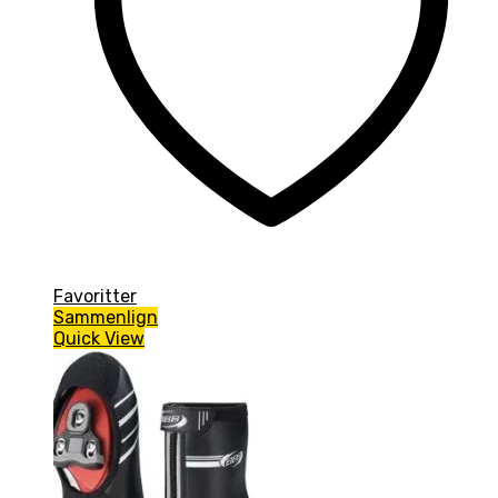
Favoritter
Sammenlign
Quick View