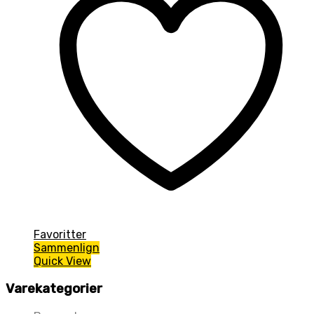
Favoritter
Sammenlign
Quick View
Varekategorier