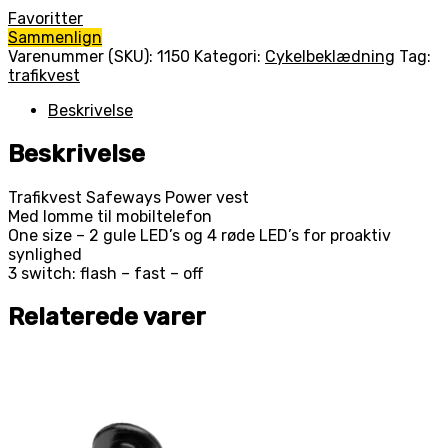
Favoritter
Sammenlign
Varenummer (SKU):
1150
Kategori:
Cykelbeklædning
Tag:
trafikvest
Beskrivelse
Beskrivelse
Trafikvest Safeways Power vest
Med lomme til mobiltelefon
One size – 2 gule LED’s og 4 røde LED’s for proaktiv
synlighed
3 switch: flash – fast – off
Relaterede varer