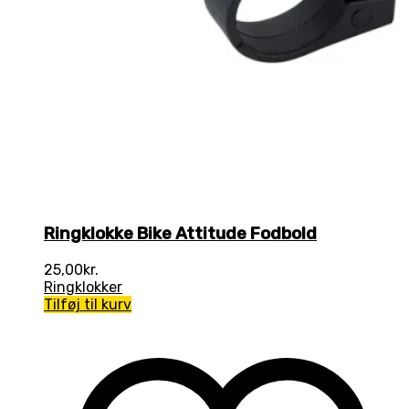
Ringklokke Bike Attitude Fodbold
25,00
kr.
Ringklokker
Tilføj til kurv