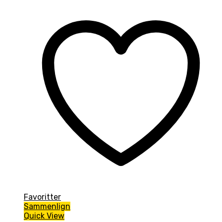
Favoritter
Sammenlign
Quick View