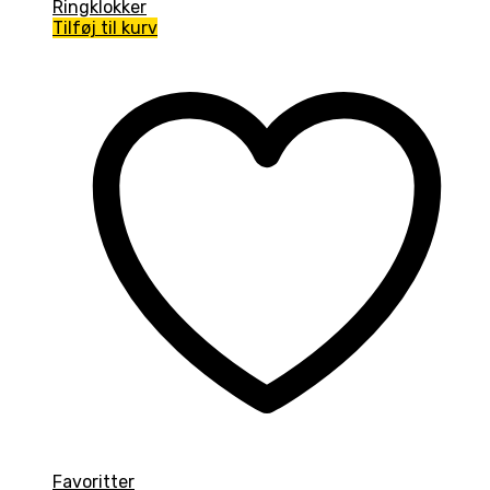
Ringklokker
Tilføj til kurv
Favoritter