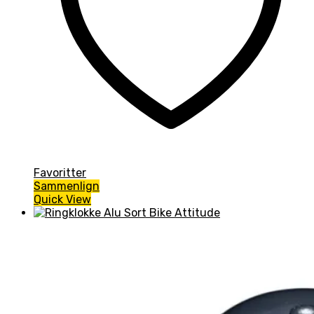
Favoritter
Sammenlign
Quick View