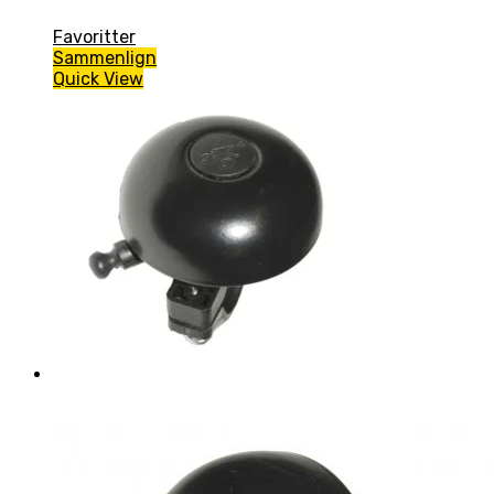
Favoritter
Sammenlign
Quick View