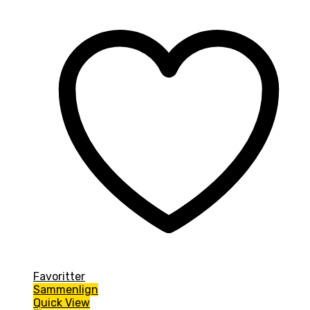
Favoritter
Sammenlign
Quick View