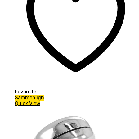
Favoritter
Sammenlign
Quick View