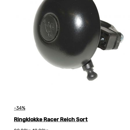
-34%
Ringklokke Racer Reich Sort