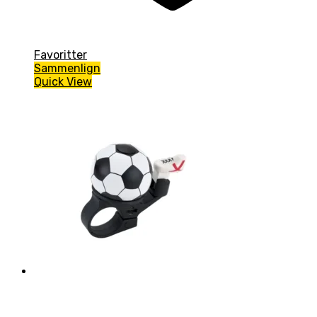
Favoritter
Sammenlign
Quick View