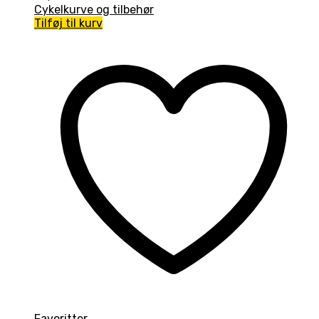
Cykelkurve og tilbehør
Tilføj til kurv
Favoritter