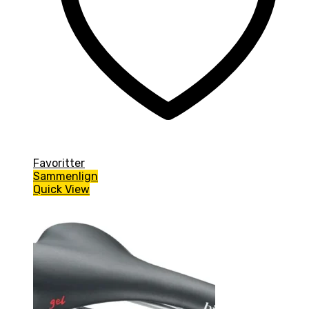
Favoritter
Sammenlign
Quick View