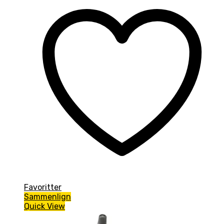
Favoritter
Sammenlign
Quick View