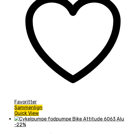
Favoritter
Sammenlign
Quick View
-22%