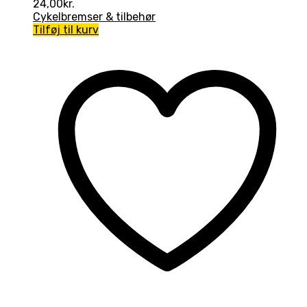
24,00
kr.
Cykelbremser & tilbehør
Tilføj til kurv