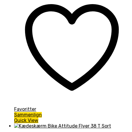
Favoritter
Sammenlign
Quick View