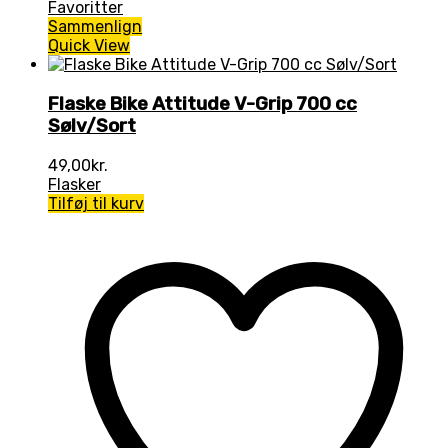
Favoritter
Sammenlign
Quick View
Flaske Bike Attitude V-Grip 700 cc
Sølv/Sort
49,00
kr.
Flasker
Tilføj til kurv