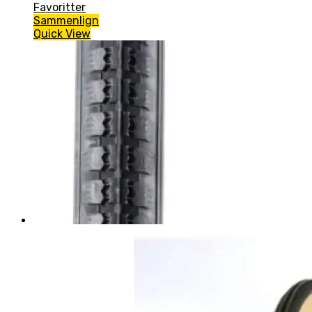
Favoritter
Sammenlign
Quick View