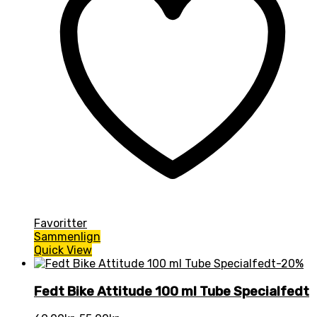
Favoritter
Sammenlign
Quick View
-20%
Fedt Bike Attitude 100 ml Tube Specialfedt