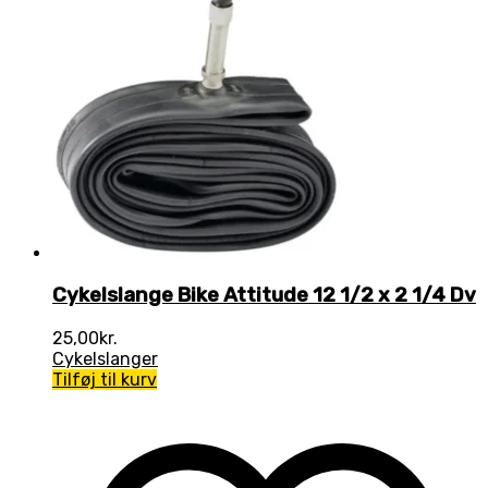
Cykelslange Bike Attitude 12 1/2 x 2 1/4 Dv
25,00
kr.
Cykelslanger
Tilføj til kurv