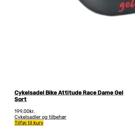
Cykelsadel Bike Attitude Race Dame Gel
Sort
199,00
kr.
Cykelsadler og tilbehør
Tilføj til kurv