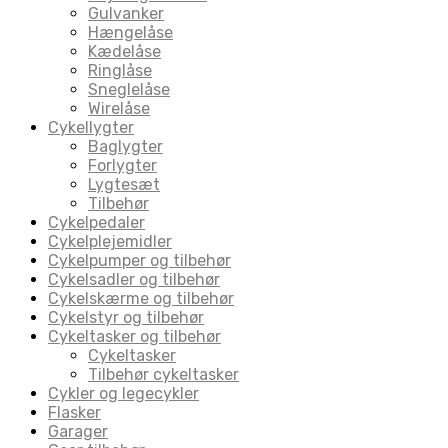
Gulvanker
Hængelåse
Kædelåse
Ringlåse
Sneglelåse
Wirelåse
Cykellygter
Baglygter
Forlygter
Lygtesæt
Tilbehør
Cykelpedaler
Cykelplejemidler
Cykelpumper og tilbehør
Cykelsadler og tilbehør
Cykelskærme og tilbehør
Cykelstyr og tilbehør
Cykeltasker og tilbehør
Cykeltasker
Tilbehør cykeltasker
Cykler og legecykler
Flasker
Garager