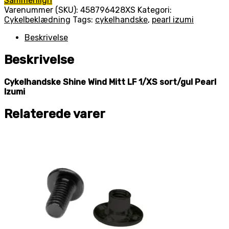
Sammenlign
Varenummer (SKU):
458796428XS
Kategori:
Cykelbeklædning
Tags:
cykelhandske
,
pearl izumi
Beskrivelse
Beskrivelse
Cykelhandske Shine Wind Mitt LF 1/XS sort/gul Pearl
Izumi
Relaterede varer