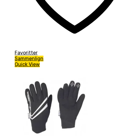
Favoritter
Sammenlign
Quick View