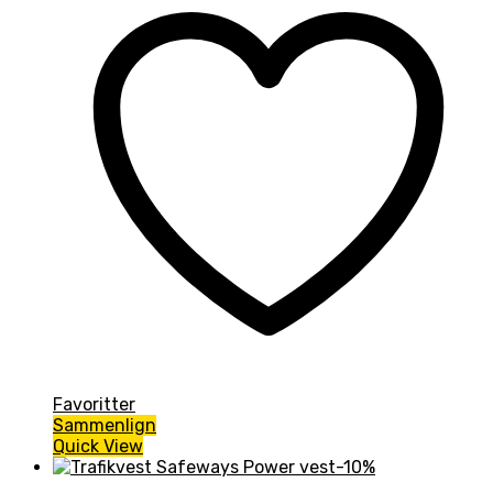
Favoritter
Sammenlign
Quick View
-10%