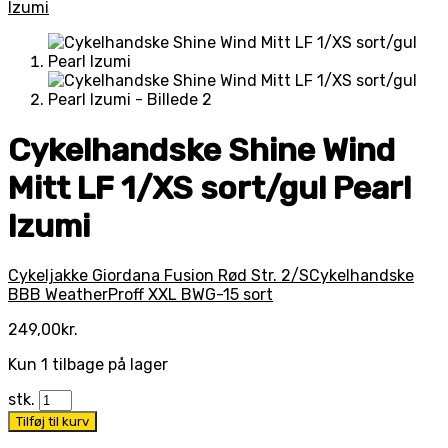
Cykelhandske Shine Wind
Mitt LF 1/XS sort/gul Pearl
Izumi
Cykeljakke Giordana Fusion Rød Str. 2/S
Cykelhandske
BBB WeatherProff XXL BWG-15 sort
249,00
kr.
Kun 1 tilbage på lager
stk.
Tilføj til kurv