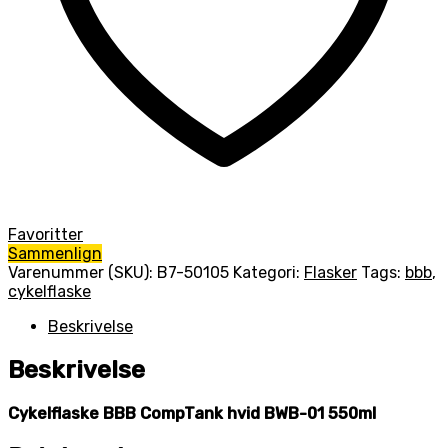
Favoritter
Sammenlign
Varenummer (SKU):
B7-50105
Kategori:
Flasker
Tags:
bbb
,
cykelflaske
Beskrivelse
Beskrivelse
Cykelflaske BBB CompTank hvid BWB-01 550ml