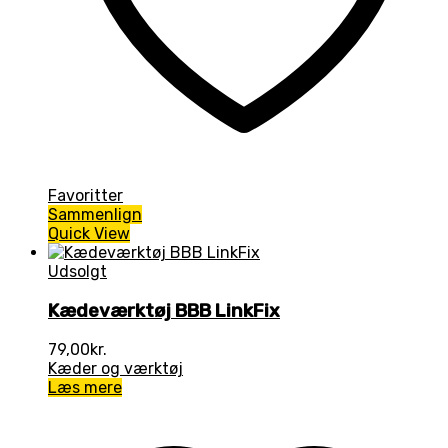
Favoritter
Sammenlign
Quick View
Udsolgt
Kædeværktøj BBB LinkFix
79,00
kr.
Kæder og værktøj
Læs mere