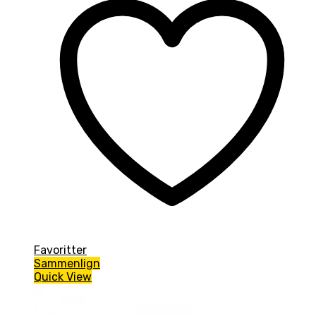
Favoritter
Sammenlign
Quick View