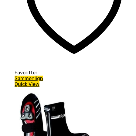
Favoritter
Sammenlign
Quick View