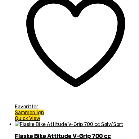
Favoritter
Sammenlign
Quick View
Flaske Bike Attitude V-Grip 700 cc