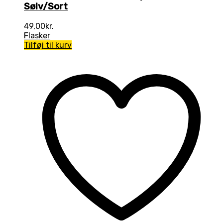
Sølv/Sort
49,00
kr.
Flasker
Tilføj til kurv