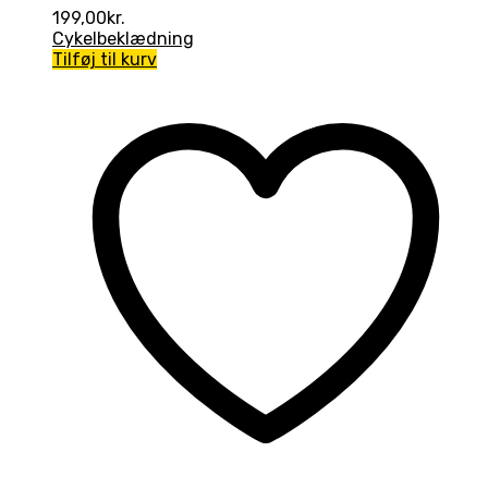
199,00
kr.
Cykelbeklædning
Tilføj til kurv