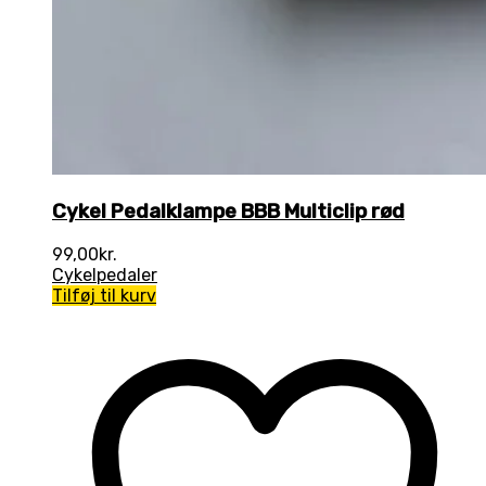
Cykel Pedalklampe BBB Multiclip rød
99,00
kr.
Cykelpedaler
Tilføj til kurv