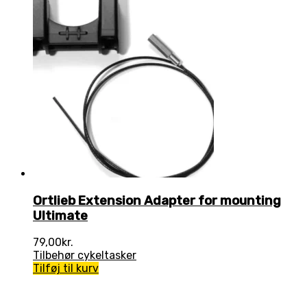
Ortlieb Extension Adapter for mounting
Ultimate
79,00
kr.
Tilbehør cykeltasker
Tilføj til kurv