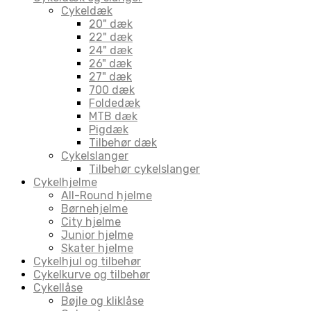
Cykeldæk
20" dæk
22" dæk
24" dæk
26" dæk
27" dæk
700 dæk
Foldedæk
MTB dæk
Pigdæk
Tilbehør dæk
Cykelslanger
Tilbehør cykelslanger
Cykelhjelme
All-Round hjelme
Børnehjelme
City hjelme
Junior hjelme
Skater hjelme
Cykelhjul og tilbehør
Cykelkurve og tilbehør
Cykellåse
Bøjle og kliklåse