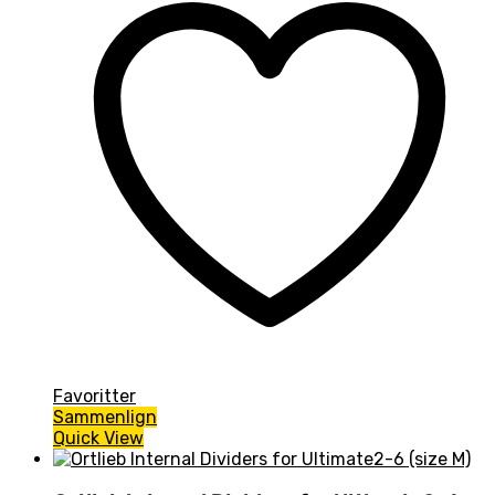
Favoritter
Sammenlign
Quick View