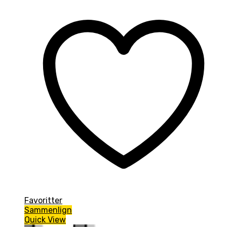
Favoritter
Sammenlign
Quick View