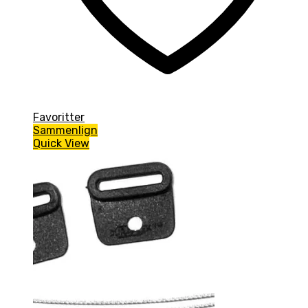
Favoritter
Sammenlign
Quick View