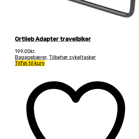
Ortlieb Adapter travelbiker
199,00
kr.
Bagagebærer
,
Tilbehør cykeltasker
Tilføj til kurv