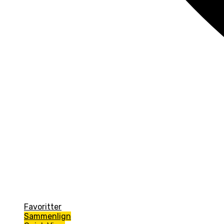
Favoritter
Sammenlign