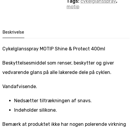
Tags:
cykelglansspray
,
motip
Beskrivelse
Cykelglansspray MOTIP Shine & Protect 400ml
Beskyttelsesmiddel som renser, beskytter og giver
vedvarende glans på alle lakerede dele på cyklen.
Vandafvisende.
Nedsætter tiltrækningen af snavs.
Indeholder silikone.
Bemærk at produktet ikke har nogen polerende virkning