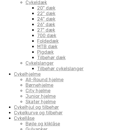
Cykeldæk
20" dæk
22" dæk
24" dæk
26" dæk
27" dæk
700 dæk
Foldedæk
MTB dæk
Pigdæk
Tilbehør dæk
Cykelslanger
Tilbehør cykelslanger
Cykelhjelme
All-Round hjelme
Børnehjelme
City hjelme
Junior hjelme
Skater hjelme
Cykelhjul og tilbehør
Cykelkurve og tilbehør
Cykellåse
Bøjle og kliklåse
Gulvanker