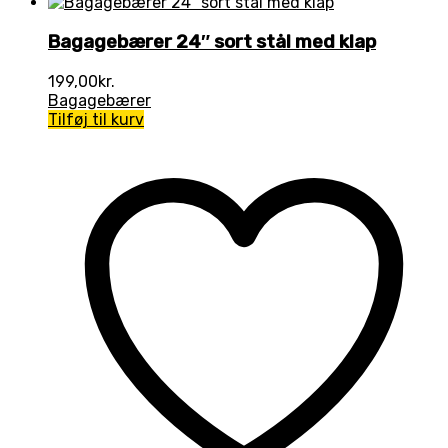
Bagagebærer 24″ sort stål med klap
199,00
kr.
Bagagebærer
Tilføj til kurv