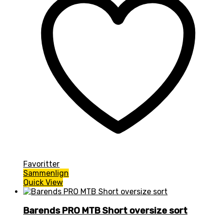
Favoritter
Sammenlign
Quick View
Barends PRO MTB Short oversize sort