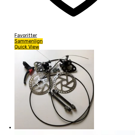
Favoritter
Sammenlign
Quick View