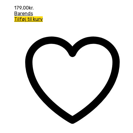
179,00
kr.
Barends
Tilføj til kurv