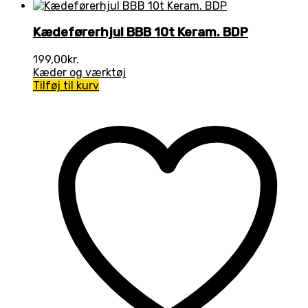
Kædeførerhjul BBB 10t Keram. BDP
199,00
kr.
Kæder og værktøj
Tilføj til kurv