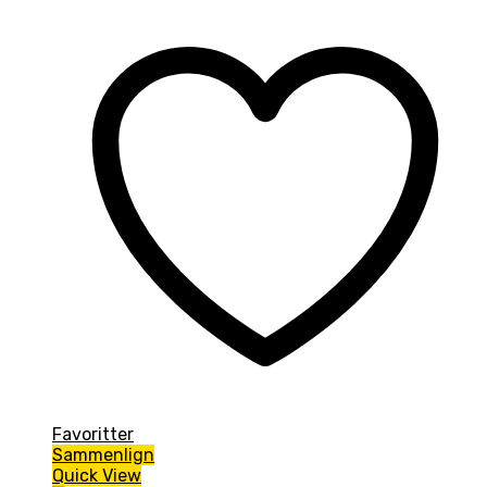
Favoritter
Sammenlign
Quick View