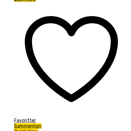
Favoritter
Sammenlign