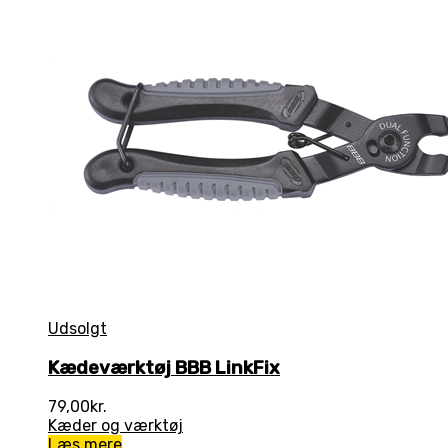
Udsolgt
Kædeværktøj BBB LinkFix
79,00
kr.
Kæder og værktøj
Læs mere