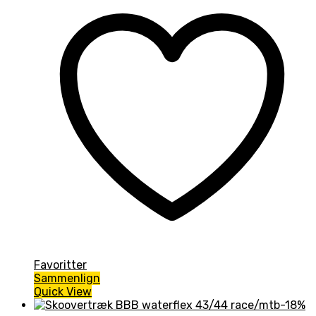
Favoritter
Sammenlign
Quick View
-18%