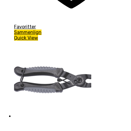
Favoritter
Sammenlign
Quick View