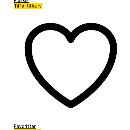
Flasker
Tilføj til kurv
Favoritter