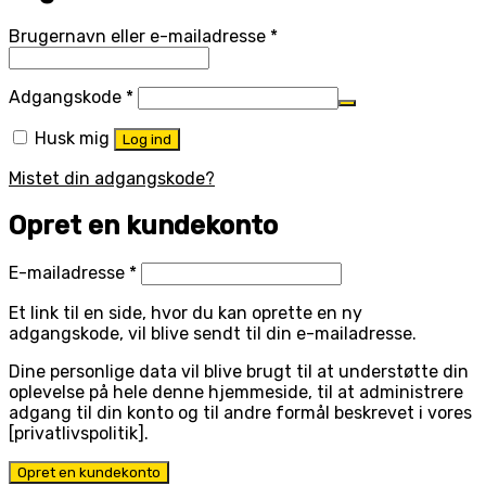
Påkrævet
Brugernavn eller e-mailadresse
*
Påkrævet
Adgangskode
*
Husk mig
Log ind
Mistet din adgangskode?
Opret en kundekonto
Påkrævet
E-mailadresse
*
Et link til en side, hvor du kan oprette en ny
adgangskode, vil blive sendt til din e-mailadresse.
Dine personlige data vil blive brugt til at understøtte din
oplevelse på hele denne hjemmeside, til at administrere
adgang til din konto og til andre formål beskrevet i vores
[privatlivspolitik].
Opret en kundekonto