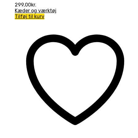
299,00
kr.
Kæder og værktøj
Tilføj til kurv