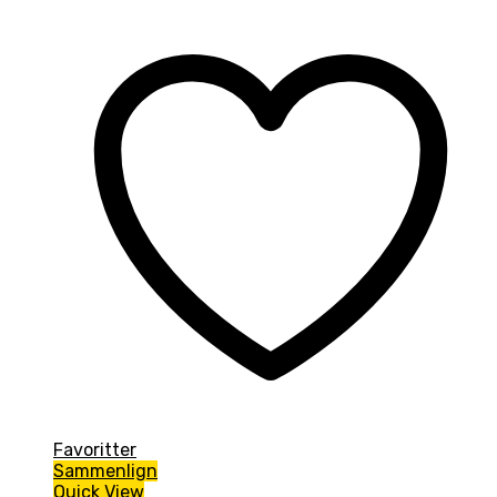
Favoritter
Sammenlign
Quick View