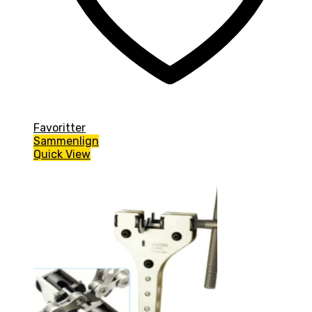
Favoritter
Sammenlign
Quick View