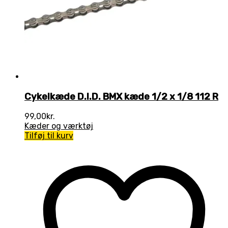
Cykelkæde D.I.D. BMX kæde 1/2 x 1/8 112 R
99,00
kr.
Kæder og værktøj
Tilføj til kurv