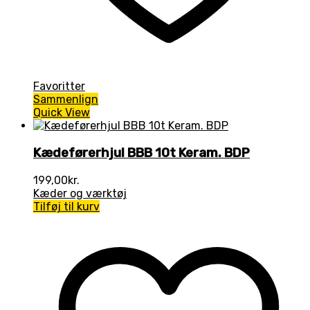
Favoritter
Sammenlign
Quick View
Kædeførerhjul BBB 10t Keram. BDP
199,00
kr.
Kæder og værktøj
Tilføj til kurv