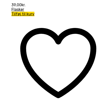
39,00
kr.
Flasker
Tilføj til kurv