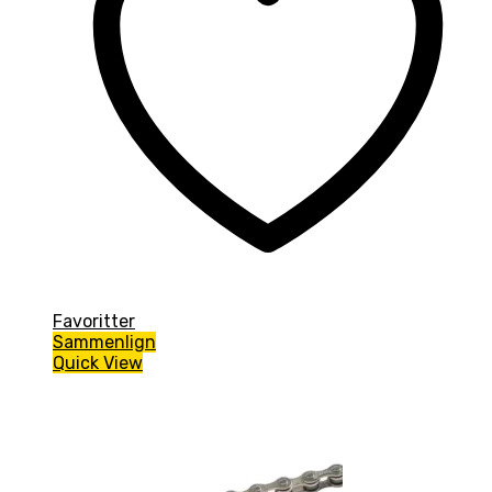
Favoritter
Sammenlign
Quick View