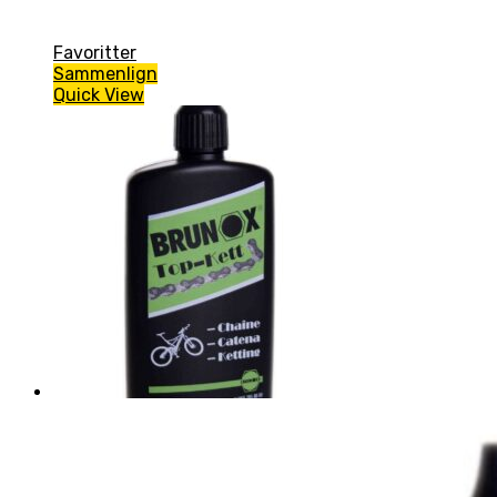
Favoritter
Sammenlign
Quick View