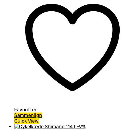
Favoritter
Sammenlign
Quick View
-9%