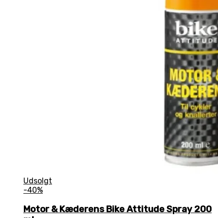
Udsolgt
-40%
Motor & Kæderens Bike Attitude Spray 200