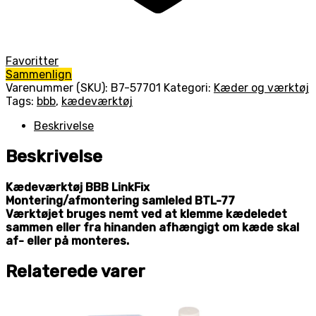
Favoritter
Sammenlign
Varenummer (SKU):
B7-57701
Kategori:
Kæder og værktøj
Tags:
bbb
,
kædeværktøj
Beskrivelse
Beskrivelse
Kædeværktøj BBB LinkFix
Montering/afmontering samleled BTL-77
Værktøjet bruges nemt ved at klemme kædeledet
sammen eller fra hinanden afhængigt om kæde skal
af- eller på monteres.
Relaterede varer