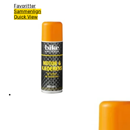
Favoritter
Sammenlign
Quick View