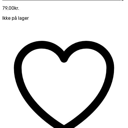
79,00
kr.
Ikke på lager