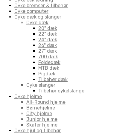
Cykelbremser & tilbehør
Cykelcomputer
Cykeldæk og slanger
Cykeldæk
20" dæk
22" dæk
24" dæk
26" dæk
27" dæk
700 dæk
Foldedæk
MTB dæk
Pigdæk
Tilbehør dæk
Cykelslanger
Tilbehør cykelslanger
Cykelhjelme
All-Round hjelme
Børnehjelme
City hjelme
Junior hjelme
Skater hjelme
Cykelhjul og tilbehør