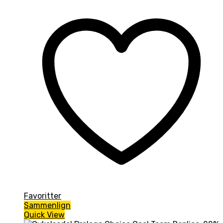
Favoritter
Sammenlign
Quick View