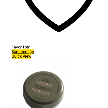
Favoritter
Sammenlign
Quick View