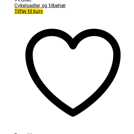
Cykelsadler og tilbehør
Tilføj til kurv