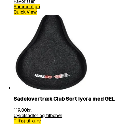
Favoritter
Sammenlign
Quick View
Sadelovertræk Club Sort lycra med GEL
119,00
kr.
Cykelsadler og tilbehør
Tilføj til kurv