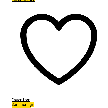
Favoritter
Sammenlign