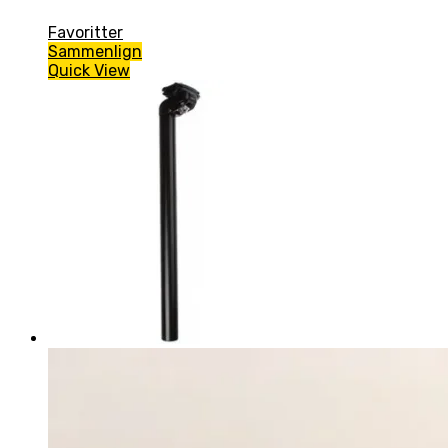
Favoritter
Sammenlign
Quick View