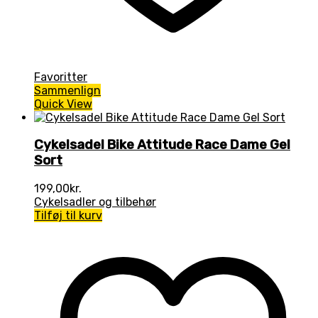
Favoritter
Sammenlign
Quick View
Cykelsadel Bike Attitude Race Dame Gel
Sort
199,00
kr.
Cykelsadler og tilbehør
Tilføj til kurv