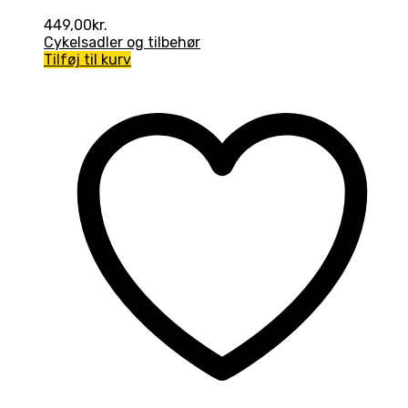
449,00
kr.
Cykelsadler og tilbehør
Tilføj til kurv