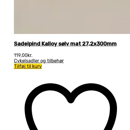
Sadelpind Kalloy sølv mat 27,2x300mm
119,00
kr.
Cykelsadler og tilbehør
Tilføj til kurv