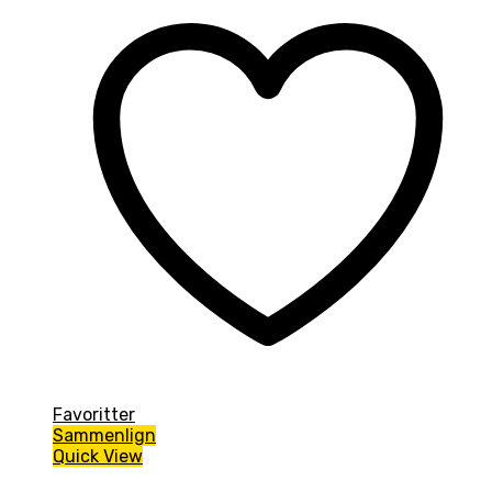
Favoritter
Sammenlign
Quick View