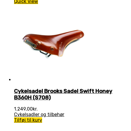
Quick View
Cykelsadel Brooks Sadel Swift Honey
B360H (S708)
1.249,00
kr.
Cykelsadler og tilbehør
Tilføj til kurv