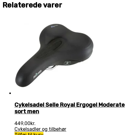
Relaterede varer
Cykelsadel Selle Royal Ergogel Moderate
sort men
449,00
kr.
Cykelsadler og tilbehør
Tilføj til kurv