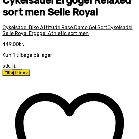
Cykelsadel Ergogel Relaxed
sort men Selle Royal
Cykelsadel Bike Attitude Race Dame Gel Sort
Cykelsadel
Selle Royal Ergogel Athletic sort men
449,00
kr.
Kun 1 tilbage på lager
stk.
Tilføj til kurv