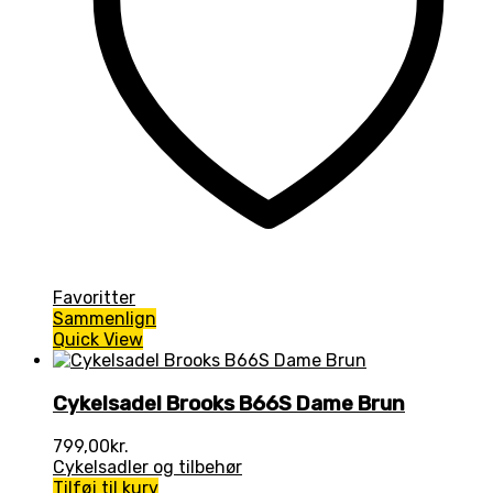
Favoritter
Sammenlign
Quick View
Cykelsadel Brooks B66S Dame Brun
799,00
kr.
Cykelsadler og tilbehør
Tilføj til kurv