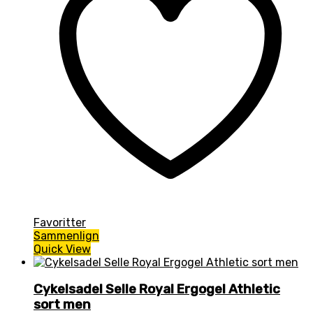
Favoritter
Sammenlign
Quick View
Cykelsadel Selle Royal Ergogel Athletic
sort men