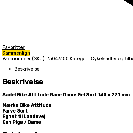
Favoritter
Sammenlign
Varenummer (SKU):
75043100
Kategori:
Cykelsadler og til
Beskrivelse
Beskrivelse
Sadel Bike Attitude Race Dame Gel Sort 140 x 270 mm
Mærke
Bike Attitude
Farve
Sort
Egnet til
Landevej
Køn
Pige / Dame