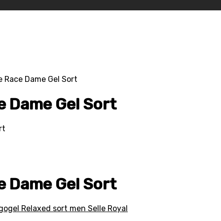
e Race Dame Gel Sort
ce Dame Gel Sort
rt
ce Dame Gel Sort
gogel Relaxed sort men Selle Royal