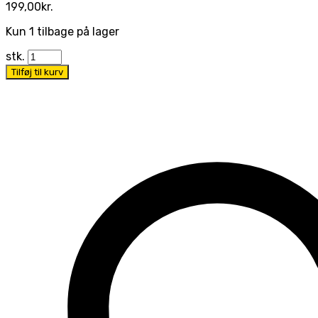
199,00
kr.
Kun 1 tilbage på lager
stk.
Tilføj til kurv