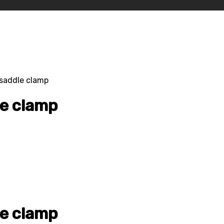
 saddle clamp
le clamp
le clamp