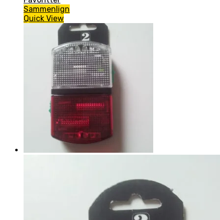
Sammenlign
Quick View