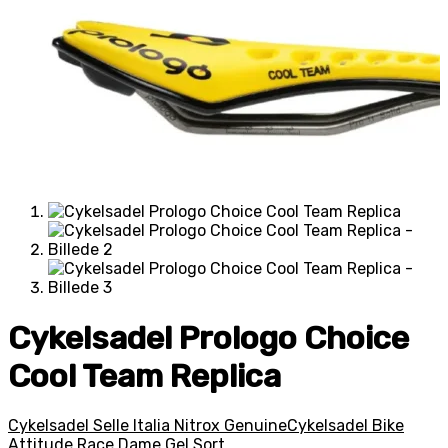
Cykelsadel Prologo Choice
Cool Team Replica
Cykelsadel Selle Italia Nitrox Genuine
Cykelsadel Bike
Attitude Race Dame Gel Sort