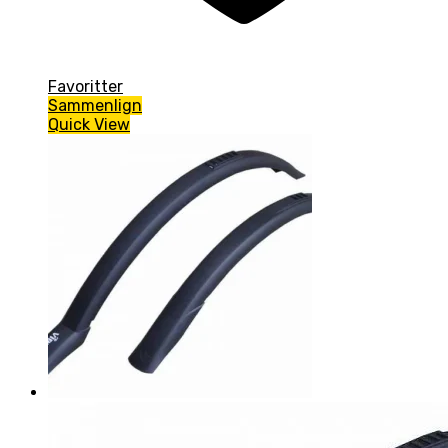
Favoritter
Sammenlign
Quick View