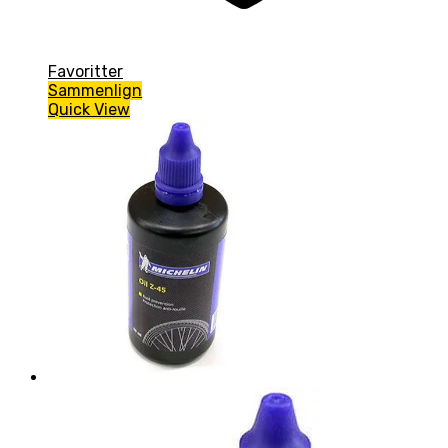
Favoritter
Sammenlign
Quick View