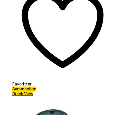
Favoritter
Sammenlign
Quick View