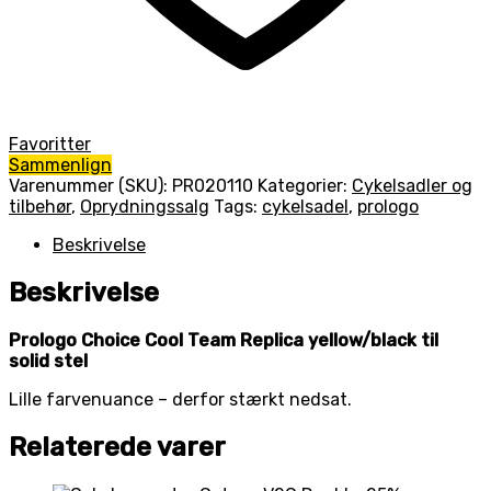
Favoritter
Sammenlign
Varenummer (SKU):
PR020110
Kategorier:
Cykelsadler og
tilbehør
,
Oprydningssalg
Tags:
cykelsadel
,
prologo
Beskrivelse
Beskrivelse
Prologo Choice Cool Team Replica yellow/black til
solid stel
Lille farvenuance – derfor stærkt nedsat.
Relaterede varer