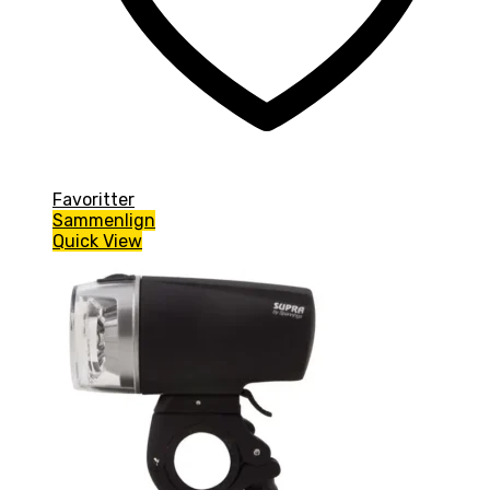
Favoritter
Sammenlign
Quick View