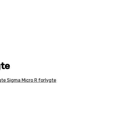
gte
gte Sigma Micro R forlygte