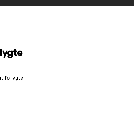
lygte
ht forlygte