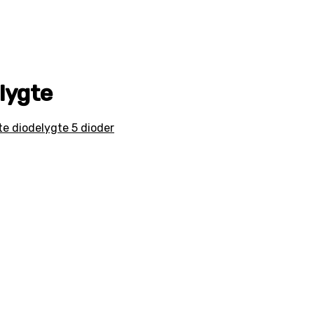
lygte
te diodelygte 5 dioder