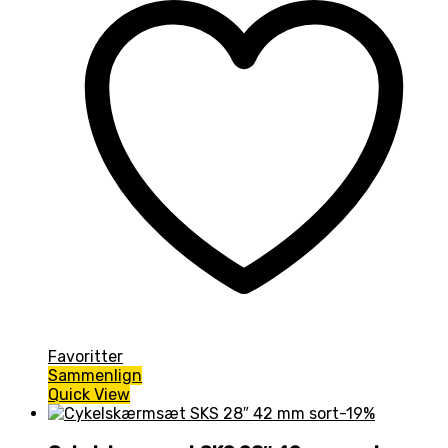
Favoritter
Sammenlign
Quick View
-19%