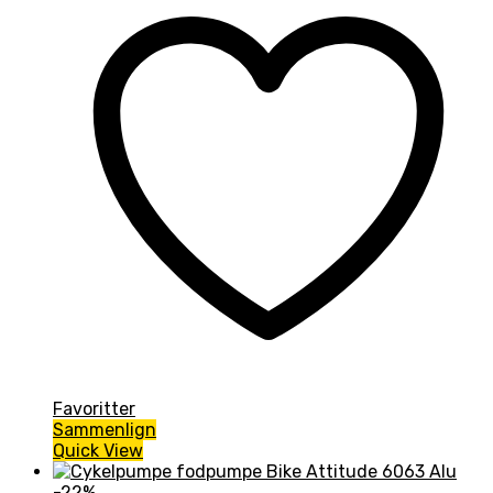
Favoritter
Sammenlign
Quick View
-22%