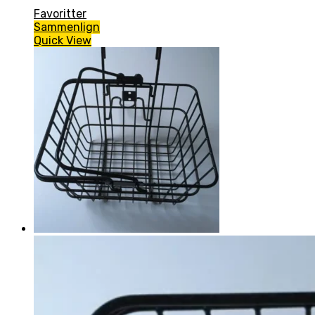
Favoritter
Sammenlign
Quick View