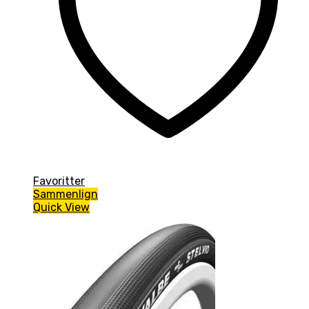
Favoritter
Sammenlign
Quick View