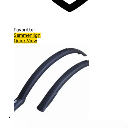
Favoritter
Sammenlign
Quick View