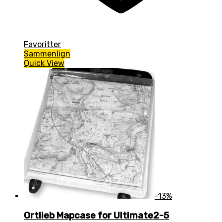
Favoritter
Sammenlign
Quick View
-13%
Ortlieb Mapcase for Ultimate2-5