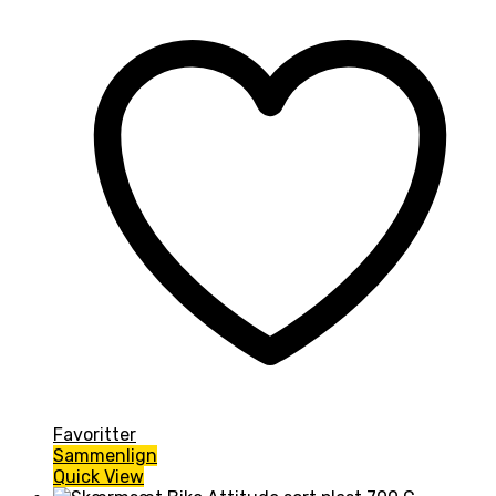
Favoritter
Sammenlign
Quick View