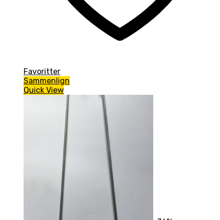
Favoritter
Sammenlign
Quick View