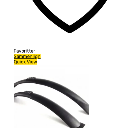
Favoritter
Sammenlign
Quick View