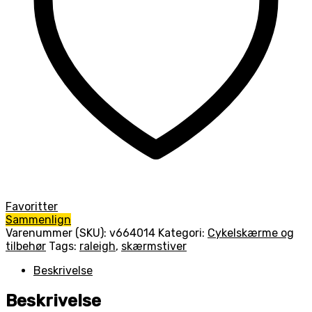
Favoritter
Sammenlign
Varenummer (SKU):
v664014
Kategori:
Cykelskærme og
tilbehør
Tags:
raleigh
,
skærmstiver
Beskrivelse
Beskrivelse