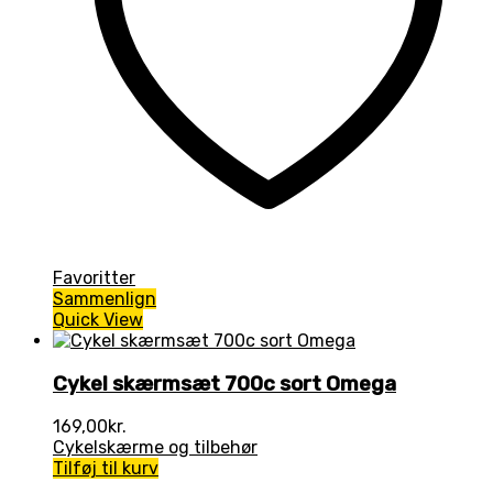
Favoritter
Sammenlign
Quick View
Cykel skærmsæt 700c sort Omega
169,00
kr.
Cykelskærme og tilbehør
Tilføj til kurv