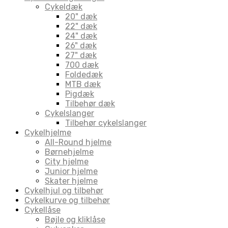
Cykeldæk
20" dæk
22" dæk
24" dæk
26" dæk
27" dæk
700 dæk
Foldedæk
MTB dæk
Pigdæk
Tilbehør dæk
Cykelslanger
Tilbehør cykelslanger
Cykelhjelme
All-Round hjelme
Børnehjelme
City hjelme
Junior hjelme
Skater hjelme
Cykelhjul og tilbehør
Cykelkurve og tilbehør
Cykellåse
Bøjle og kliklåse