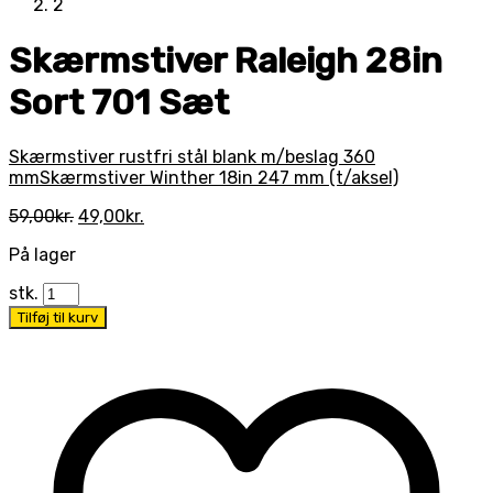
Skærmstiver Raleigh 28in
Sort 701 Sæt
Skærmstiver rustfri stål blank m/beslag 360
mm
Skærmstiver Winther 18in 247 mm (t/aksel)
Den
Den
59,00
kr.
49,00
kr.
oprindelige
aktuelle
På lager
pris
pris
var:
er:
stk.
59,00kr..
49,00kr..
Tilføj til kurv