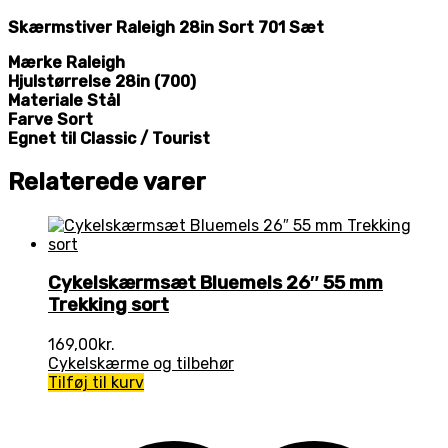
Skærmstiver Raleigh 28in Sort 701 Sæt
Mærke Raleigh
Hjulstørrelse 28in (700)
Materiale Stål
Farve Sort
Egnet til Classic / Tourist
Relaterede varer
Cykelskærmsæt Bluemels 26″ 55 mm
Trekking sort
169,00
kr.
Cykelskærme og tilbehør
Tilføj til kurv