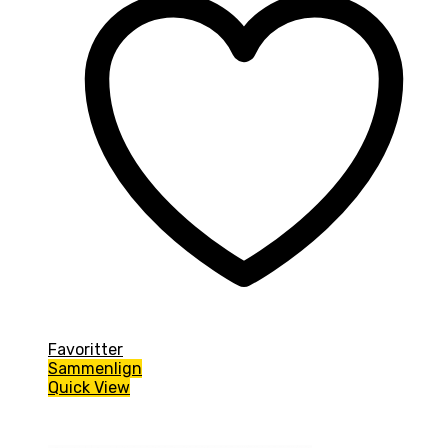
Favoritter
Sammenlign
Quick View