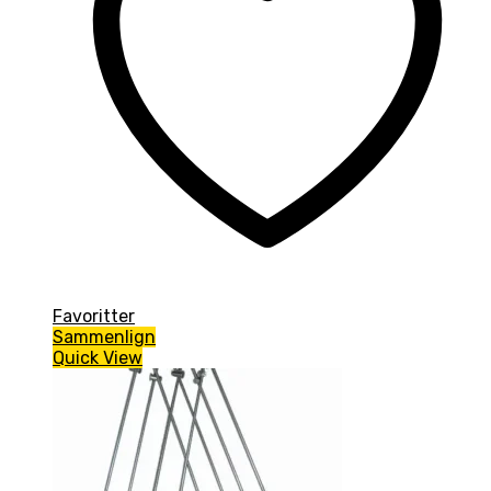
Favoritter
Sammenlign
Quick View