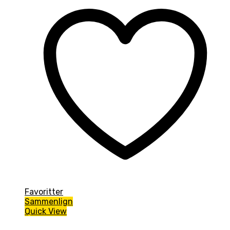
Favoritter
Sammenlign
Quick View