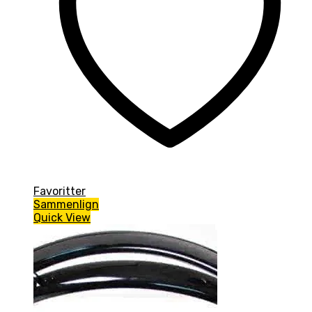
Favoritter
Sammenlign
Quick View