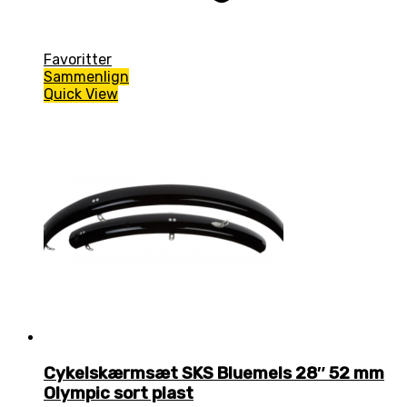
Favoritter
Sammenlign
Quick View
Cykelskærmsæt SKS Bluemels 28″ 52 mm
Olympic sort plast