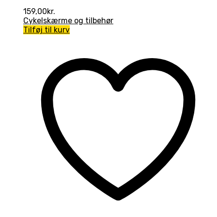
159,00
kr.
Cykelskærme og tilbehør
Tilføj til kurv