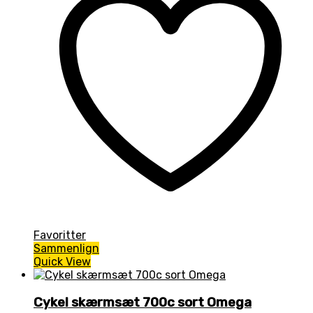
Favoritter
Sammenlign
Quick View
Cykel skærmsæt 700c sort Omega