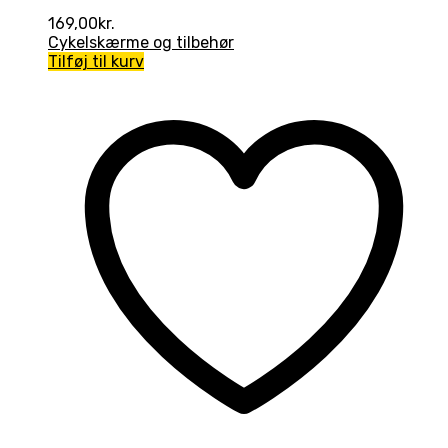
169,00
kr.
Cykelskærme og tilbehør
Tilføj til kurv