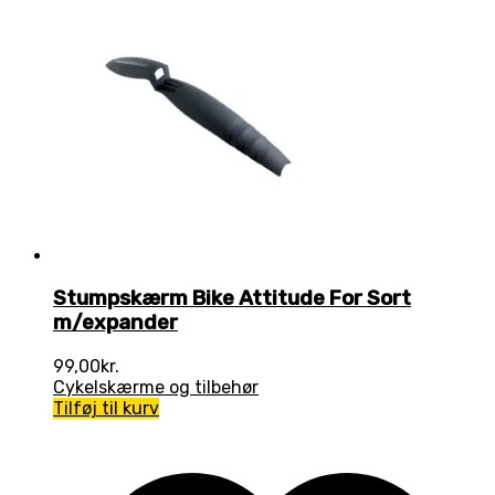
Stumpskærm Bike Attitude For Sort
m/expander
99,00
kr.
Cykelskærme og tilbehør
Tilføj til kurv