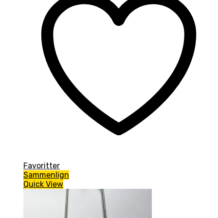
Favoritter
Sammenlign
Quick View