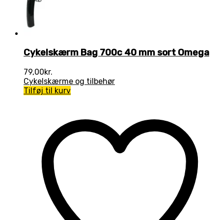
Cykelskærm Bag 700c 40 mm sort Omega
79,00
kr.
Cykelskærme og tilbehør
Tilføj til kurv