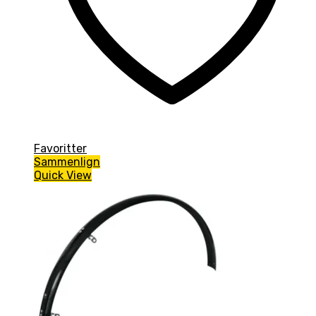
Favoritter
Sammenlign
Quick View