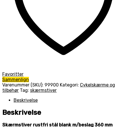
Favoritter
Sammenlign
Varenummer (SKU):
99900
Kategori:
Cykelskærme og
tilbehør
Tag:
skærmstiver
Beskrivelse
Beskrivelse
Skærmstiver rustfri stål blank m/beslag 360 mm