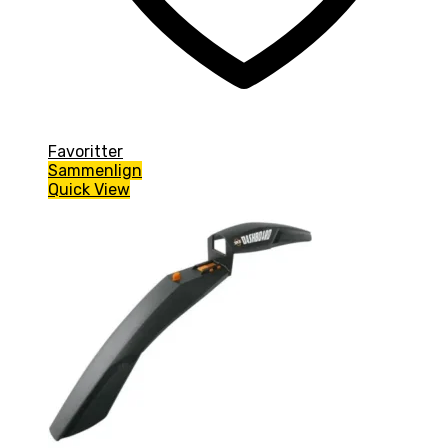
Favoritter
Sammenlign
Quick View