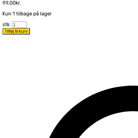
99,00
kr.
Kun 1 tilbage på lager
stk.
Tilføj til kurv