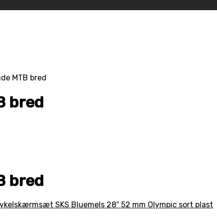
ude MTB bred
B bred
B bred
ykelskærmsæt SKS Bluemels 28″ 52 mm Olympic sort plast