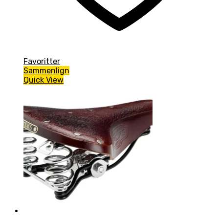
Favoritter
Sammenlign
Quick View