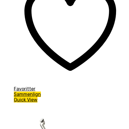
Favoritter
Sammenlign
Quick View