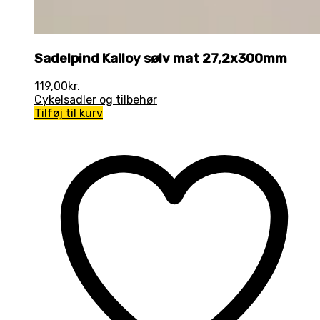
Sadelpind Kalloy sølv mat 27,2x300mm
119,00
kr.
Cykelsadler og tilbehør
Tilføj til kurv