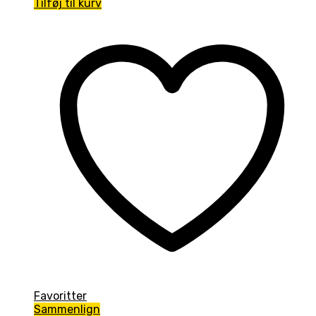
Tilføj til kurv
Favoritter
Sammenlign