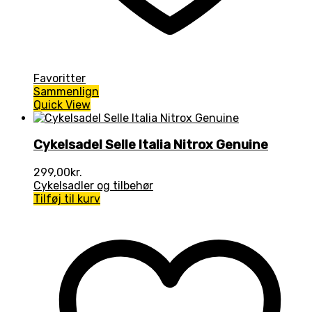
Favoritter
Sammenlign
Quick View
Cykelsadel Selle Italia Nitrox Genuine
299,00
kr.
Cykelsadler og tilbehør
Tilføj til kurv