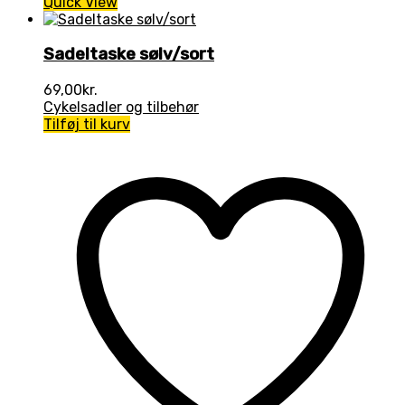
Quick View
Sadeltaske sølv/sort
69,00
kr.
Cykelsadler og tilbehør
Tilføj til kurv