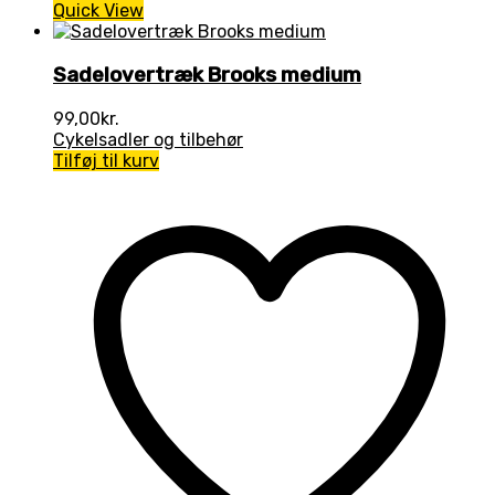
Quick View
Sadelovertræk Brooks medium
99,00
kr.
Cykelsadler og tilbehør
Tilføj til kurv