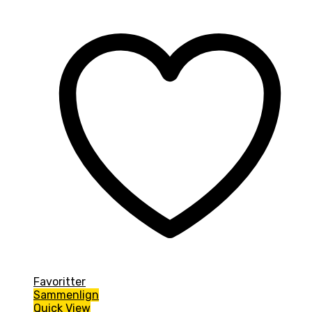
Favoritter
Sammenlign
Quick View