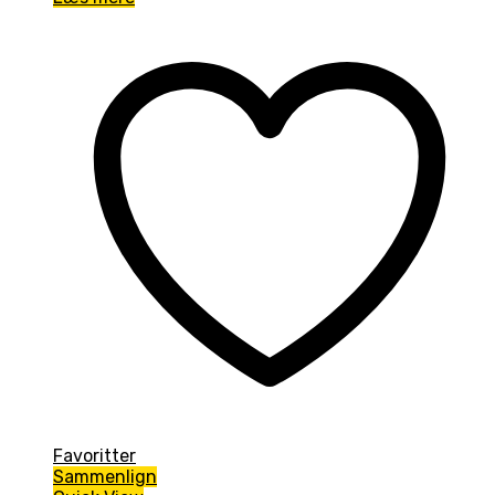
Favoritter
Sammenlign