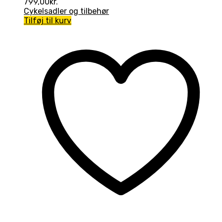
799,00
kr.
Cykelsadler og tilbehør
Tilføj til kurv