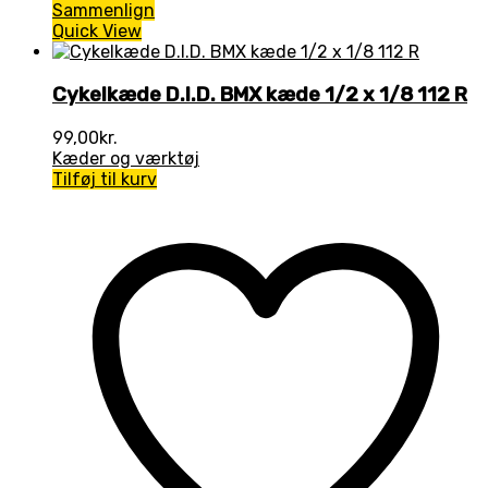
Sammenlign
Quick View
Cykelkæde D.I.D. BMX kæde 1/2 x 1/8 112 R
99,00
kr.
Kæder og værktøj
Tilføj til kurv