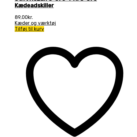
Kædeadskiller
89,00
kr.
Kæder og værktøj
Tilføj til kurv