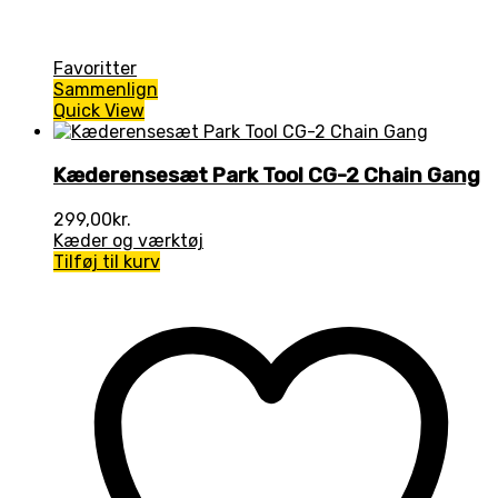
Favoritter
Sammenlign
Quick View
Kæderensesæt Park Tool CG-2 Chain Gang
299,00
kr.
Kæder og værktøj
Tilføj til kurv