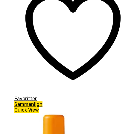
Favoritter
Sammenlign
Quick View