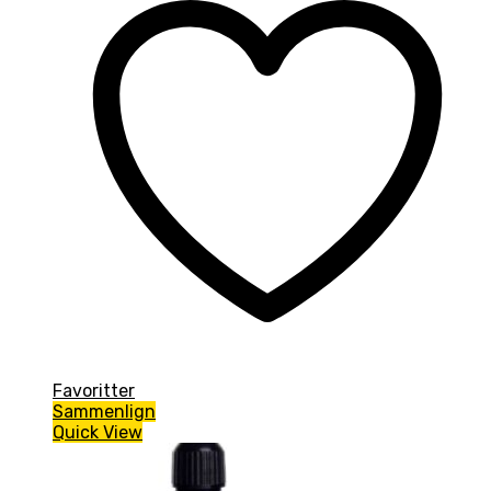
Favoritter
Sammenlign
Quick View