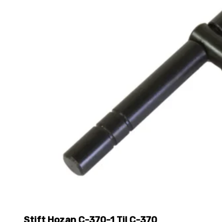
Stift Hozan C-370-1 Til C-370