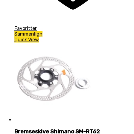
Favoritter
Sammenlign
Quick View
Bremseskive Shimano SM-RT62