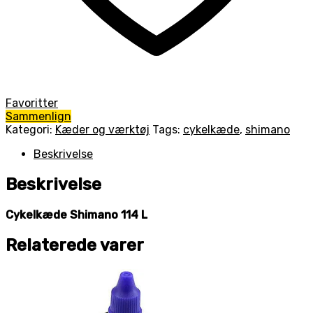
Favoritter
Sammenlign
Kategori:
Kæder og værktøj
Tags:
cykelkæde
,
shimano
Beskrivelse
Beskrivelse
Cykelkæde Shimano 114 L
Relaterede varer