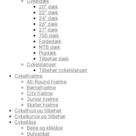
Cykeldæk
20" dæk
22" dæk
24" dæk
26" dæk
27" dæk
700 dæk
Foldedæk
MTB dæk
Pigdæk
Tilbehør dæk
Cykelslanger
Tilbehør cykelslanger
Cykelhjelme
All-Round hjelme
Børnehjelme
City hjelme
Junior hjelme
Skater hjelme
Cykelhjul og tilbehør
Cykelkurve og tilbehør
Cykellåse
Bøjle og kliklåse
Gulvanker