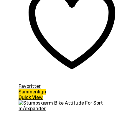
Favoritter
Sammenlign
Quick View