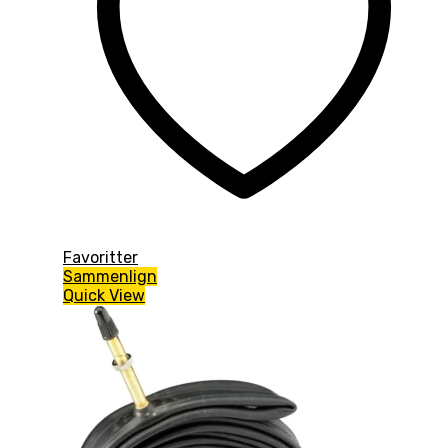
Favoritter
Sammenlign
Quick View