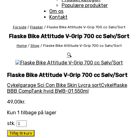
Populære produkter
Om os
Kontakt
Forside
/
Flasker
/
Flaske Bike Attitude V-Grip 700 cc Sølv/Sort
Flaske Bike Attitude V-Grip 700 cc Sølv/Sort
Home
/
Shop
/
Flaske Bike Attitude V-Grip 700 cc Sølv/Sort
🔍
Flaske Bike Attitude V-Grip 700 cc Sølv/Sort
Cykelgarage Sci Con Bike Skin Lycra sort
Cykelflaske
BBB CompTank hvid BWB-01 550ml
49,00
kr.
Kun 1 tilbage på lager
stk.
Tilføj til kurv