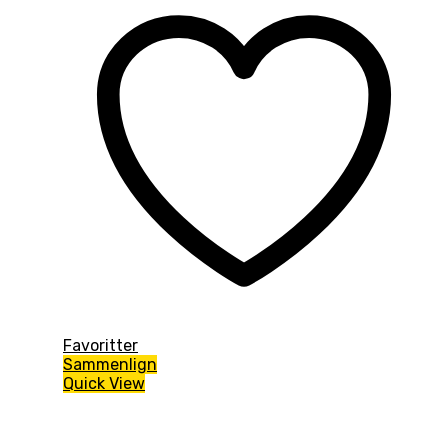
Favoritter
Sammenlign
Quick View
Varekategorier