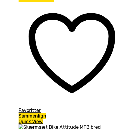
Favoritter
Sammenlign
Quick View