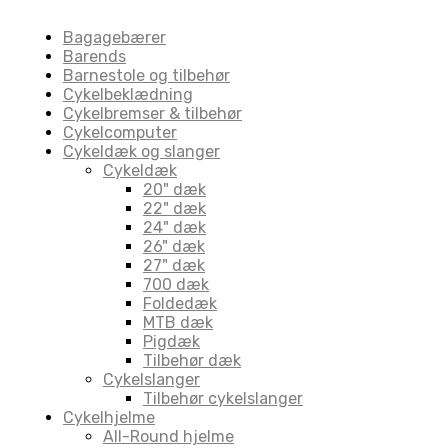
Bagagebærer
Barends
Barnestole og tilbehør
Cykelbeklædning
Cykelbremser & tilbehør
Cykelcomputer
Cykeldæk og slanger
Cykeldæk
20" dæk
22" dæk
24" dæk
26" dæk
27" dæk
700 dæk
Foldedæk
MTB dæk
Pigdæk
Tilbehør dæk
Cykelslanger
Tilbehør cykelslanger
Cykelhjelme
All-Round hjelme