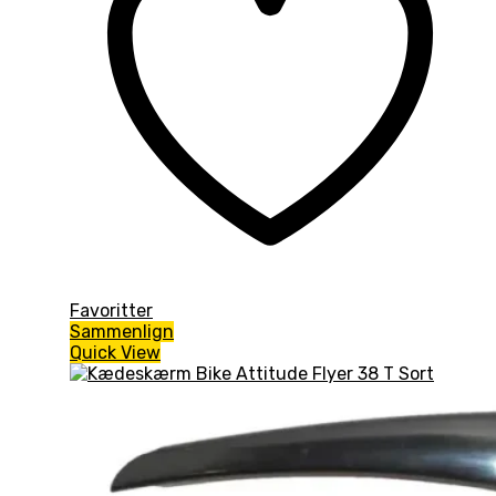
Favoritter
Sammenlign
Quick View