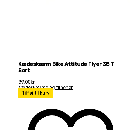
Kædeskærm Bike Attitude Flyer 38 T
Sort
89,00
kr.
Kædeskærme og tilbehør
Tilføj til kurv