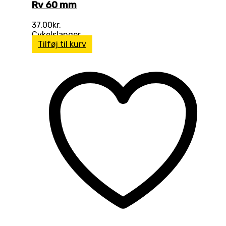
Rv 60 mm
37,00
kr.
Cykelslanger
Tilføj til kurv