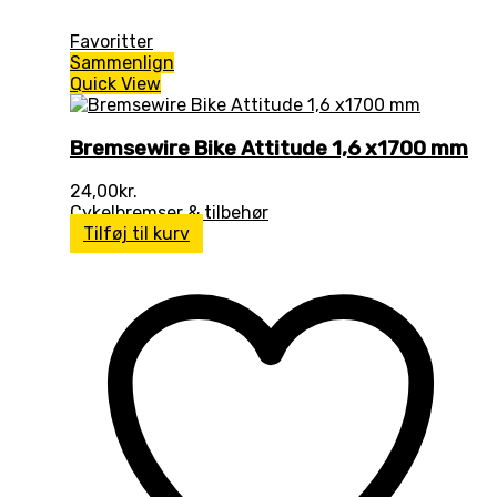
Favoritter
Sammenlign
Quick View
Bremsewire Bike Attitude 1,6 x1700 mm
24,00
kr.
Cykelbremser & tilbehør
Tilføj til kurv