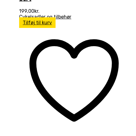
199,00
kr.
Cykelsadler og tilbehør
Tilføj til kurv