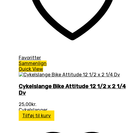
Favoritter
Sammenlign
Quick View
Cykelslange Bike Attitude 12 1/2 x 2 1/4
Dv
25,00
kr.
Cykelslanger
Tilføj til kurv