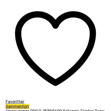
Favoritter
Sammenlign