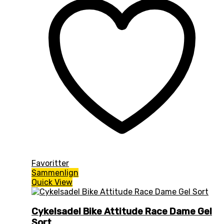
Favoritter
Sammenlign
Quick View
Cykelsadel Bike Attitude Race Dame Gel
Sort