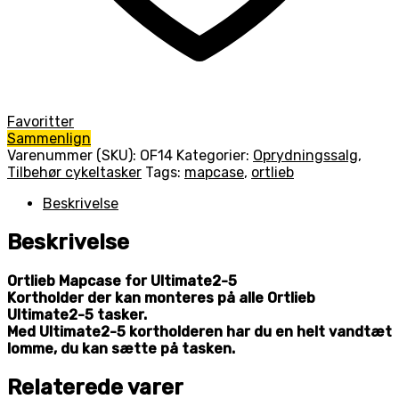
Favoritter
Sammenlign
Varenummer (SKU):
OF14
Kategorier:
Oprydningssalg
,
Tilbehør cykeltasker
Tags:
mapcase
,
ortlieb
Beskrivelse
Beskrivelse
Ortlieb Mapcase for Ultimate2-5
Kortholder der kan monteres på alle Ortlieb
Ultimate2-5 tasker.
Med Ultimate2-5 kortholderen har du en helt vandtæt
lomme, du kan sætte på tasken.
Relaterede varer