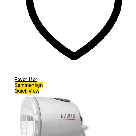
Favoritter
Sammenlign
Quick View