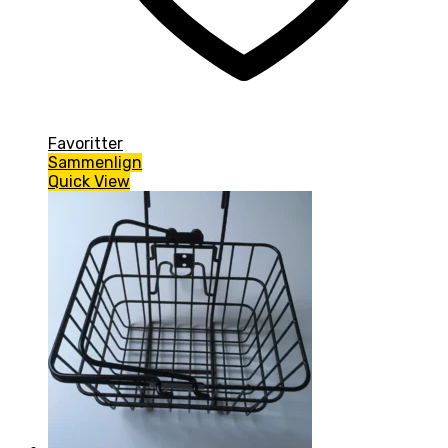
Favoritter
Sammenlign
Quick View