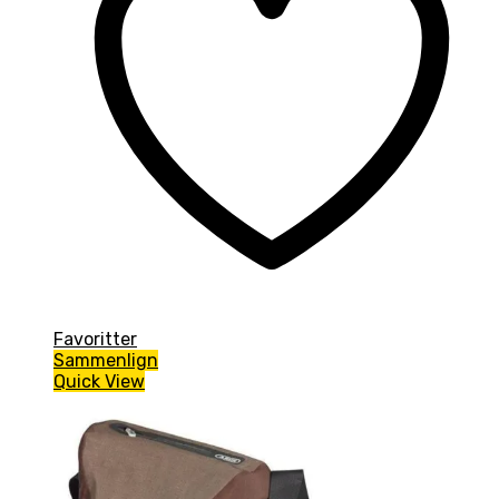
Favoritter
Sammenlign
Quick View