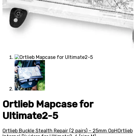
Ortlieb Mapcase for
Ultimate2-5
Ortlieb Buckle Stealth Repair (2 pairs) – 25mm OpH
Ortlieb