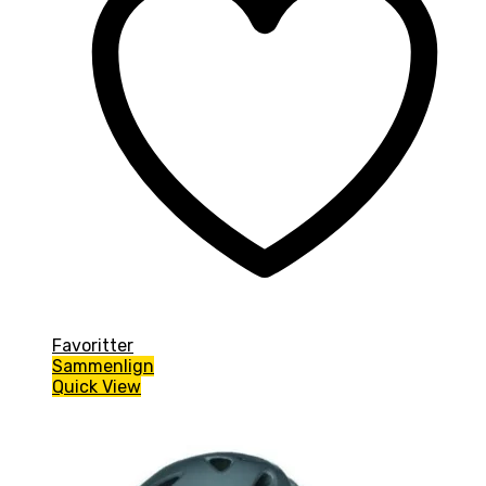
Favoritter
Sammenlign
Quick View