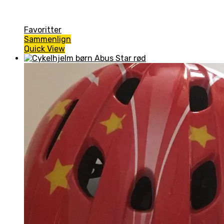
Favoritter
Sammenlign
Quick View