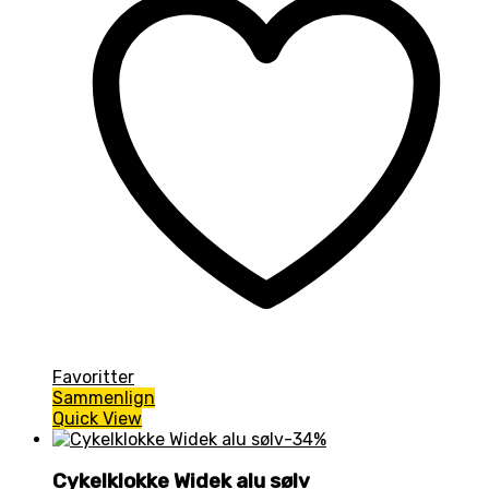
Favoritter
Sammenlign
Quick View
-34%
Cykelklokke Widek alu sølv