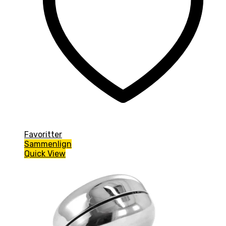
Favoritter
Sammenlign
Quick View