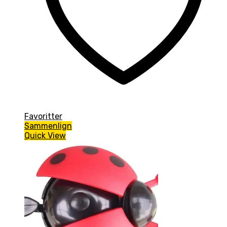
Favoritter
Sammenlign
Quick View