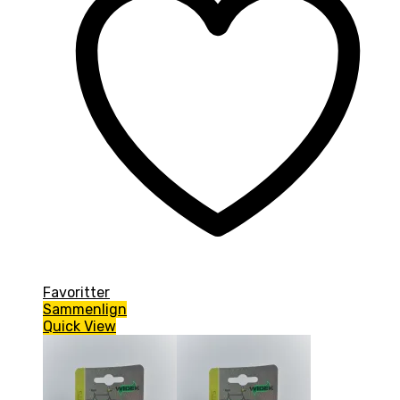
Favoritter
Sammenlign
Quick View