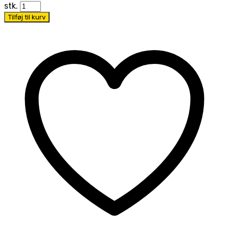
stk.
Tilføj til kurv