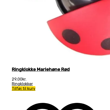
Ringklokke Mariehøne Rød
29,00
kr.
Ringklokker
Tilføj til kurv