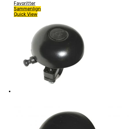
Favoritter
Sammenlign
Quick View