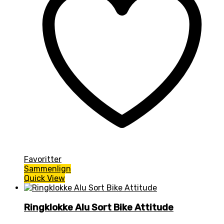
Favoritter
Sammenlign
Quick View
Ringklokke Alu Sort Bike Attitude