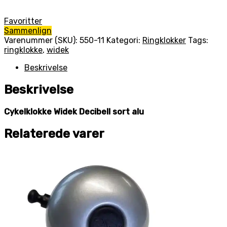
Favoritter
Sammenlign
Varenummer (SKU):
550-11
Kategori:
Ringklokker
Tags:
ringklokke
,
widek
Beskrivelse
Beskrivelse
Cykelklokke Widek Decibell sort alu
Relaterede varer