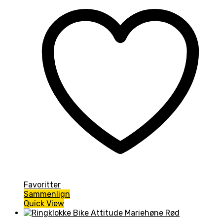
Favoritter
Sammenlign
Quick View