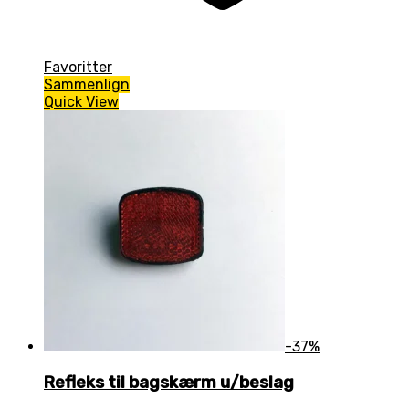
Favoritter
Sammenlign
Quick View
-37%
Refleks til bagskærm u/beslag