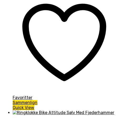
Favoritter
Sammenlign
Quick View