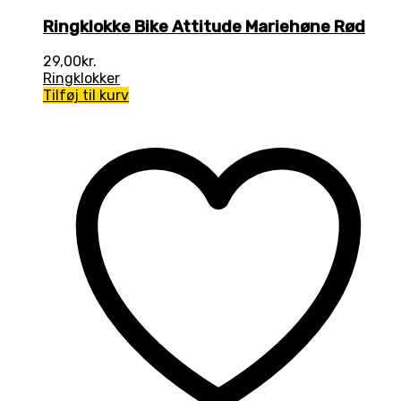
Ringklokke Bike Attitude Mariehøne Rød
29,00
kr.
Ringklokker
Tilføj til kurv