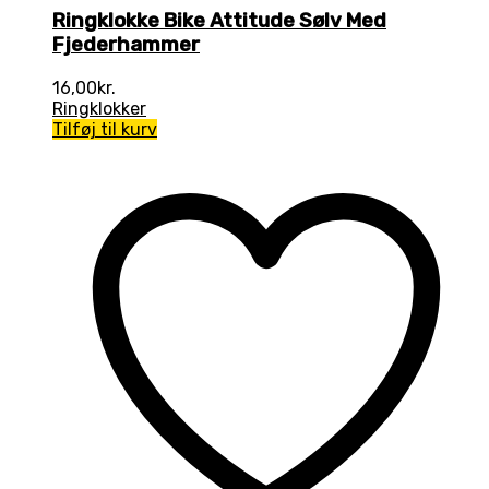
Ringklokke Bike Attitude Sølv Med
Fjederhammer
16,00
kr.
Ringklokker
Tilføj til kurv