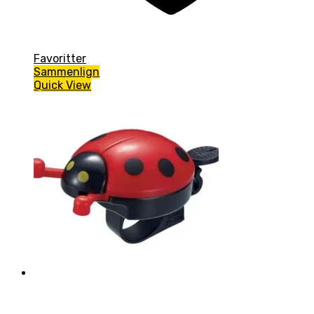
Favoritter
Sammenlign
Quick View