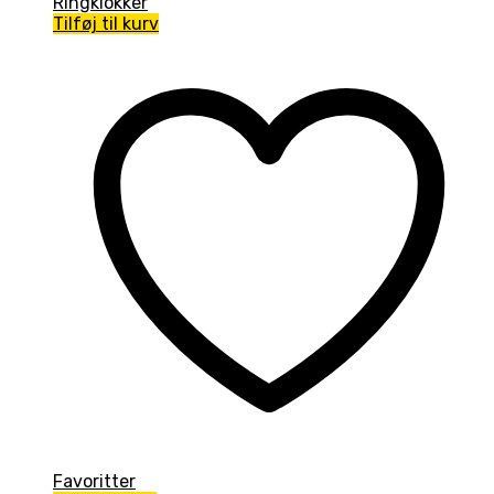
Ringklokker
Tilføj til kurv
Favoritter