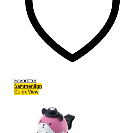
Favoritter
Sammenlign
Quick View