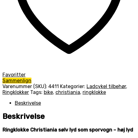
Favoritter
Sammenlign
Varenummer (SKU):
4411
Kategorier:
Ladcykel tilbehør
,
Ringklokker
Tags:
bike
,
christiania
,
ringklokke
Beskrivelse
Beskrivelse
Ringklokke Christiania sølv lyd som sporvogn – høj lyd