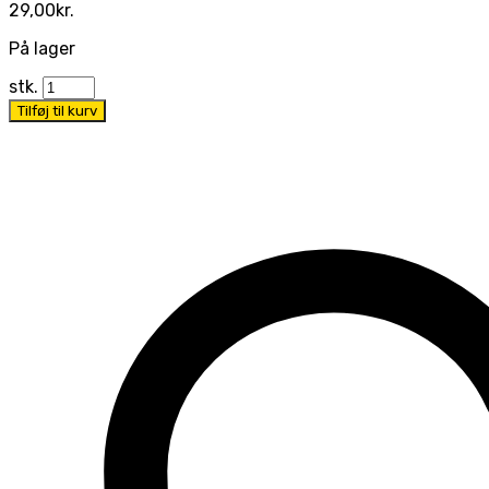
29,00
kr.
På lager
stk.
Tilføj til kurv