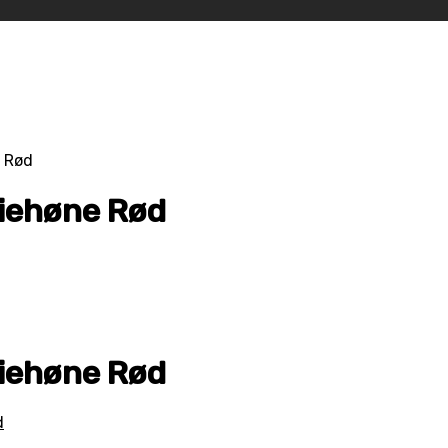
e Rød
riehøne Rød
riehøne Rød
d