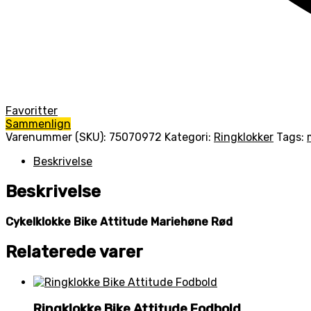
Favoritter
Sammenlign
Varenummer (SKU):
75070972
Kategori:
Ringklokker
Tags:
Beskrivelse
Beskrivelse
Cykelklokke Bike Attitude Mariehøne Rød
Relaterede varer
Ringklokke Bike Attitude Fodbold