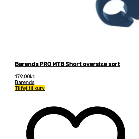
Barends PRO MTB Short oversize sort
179,00
kr.
Barends
Tilføj til kurv