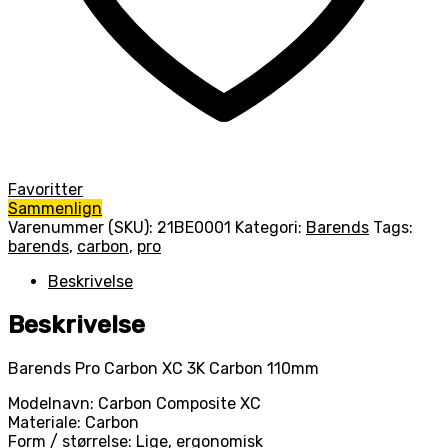
Favoritter
Sammenlign
Varenummer (SKU):
21BE0001
Kategori:
Barends
Tags:
barends
,
carbon
,
pro
Beskrivelse
Beskrivelse
Barends Pro Carbon XC 3K Carbon 110mm
Modelnavn: Carbon Composite XC
Materiale: Carbon
Form / størrelse: Lige, ergonomisk