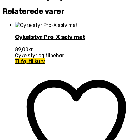
Relaterede varer
Cykelstyr Pro-X sølv mat
89,00
kr.
Cykelstyr og tilbehør
Tilføj til kurv