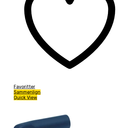
Favoritter
Sammenlign
Quick View