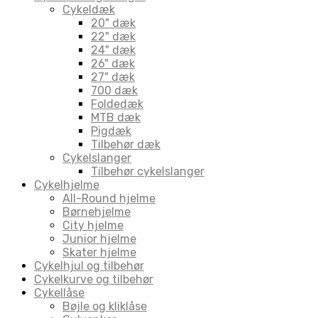
Cykeldæk
20" dæk
22" dæk
24" dæk
26" dæk
27" dæk
700 dæk
Foldedæk
MTB dæk
Pigdæk
Tilbehør dæk
Cykelslanger
Tilbehør cykelslanger
Cykelhjelme
All-Round hjelme
Børnehjelme
City hjelme
Junior hjelme
Skater hjelme
Cykelhjul og tilbehør
Cykelkurve og tilbehør
Cykellåse
Bøjle og kliklåse