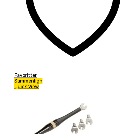
Favoritter
Sammenlign
Quick View