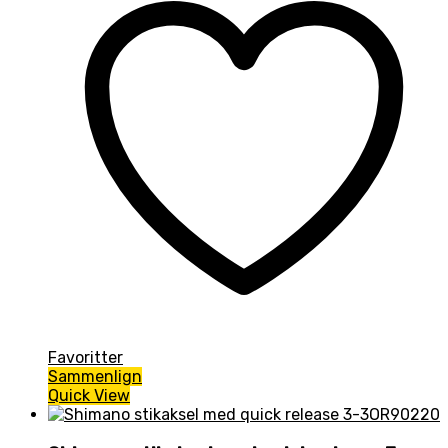
Favoritter
Sammenlign
Quick View