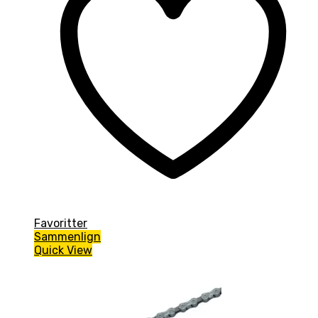
Favoritter
Sammenlign
Quick View