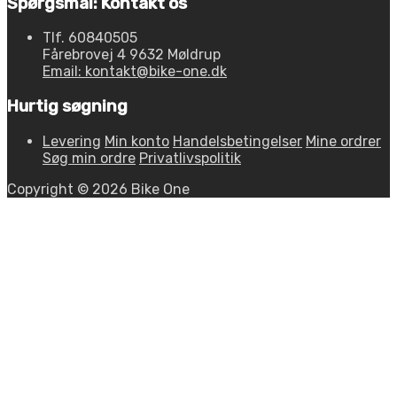
Spørgsmål: Kontakt os
Tlf. 60840505
Fårebrovej 4 9632 Møldrup
Email: kontakt@bike-one.dk
Hurtig søgning
Levering
Min konto
Handelsbetingelser
Mine ordrer
Søg min ordre
Privatlivspolitik
Copyright © 2026 Bike One