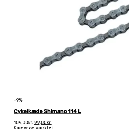
-9%
Cykelkæde Shimano 114 L
Den
Den
109,00
kr.
99,00
kr.
oprindelige
aktuelle
Kæder og værktøj