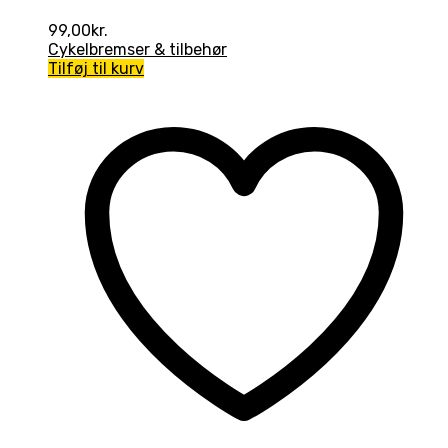
99,00
kr.
Cykelbremser & tilbehør
Tilføj til kurv