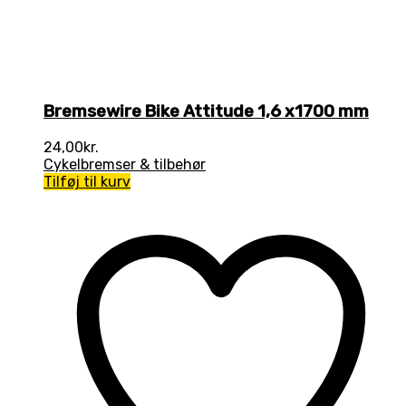
Bremsewire Bike Attitude 1,6 x1700 mm
24,00
kr.
Cykelbremser & tilbehør
Tilføj til kurv