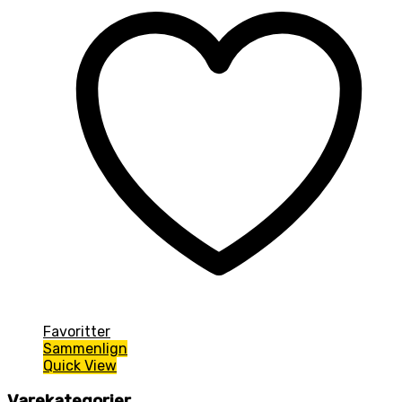
Favoritter
Sammenlign
Quick View
Varekategorier