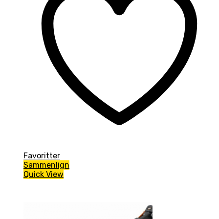
Favoritter
Sammenlign
Quick View