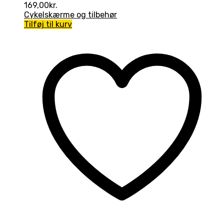
169,00
kr.
Cykelskærme og tilbehør
Tilføj til kurv