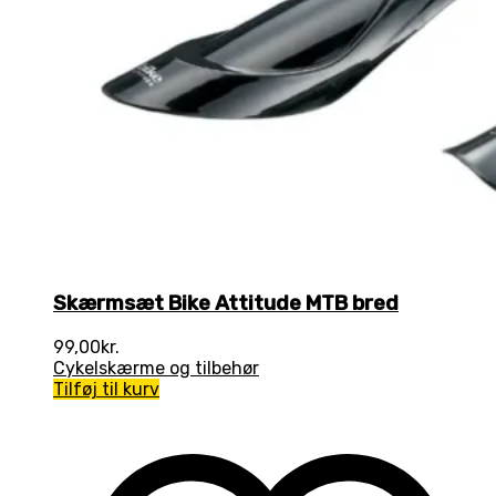
Skærmsæt Bike Attitude MTB bred
99,00
kr.
Cykelskærme og tilbehør
Tilføj til kurv