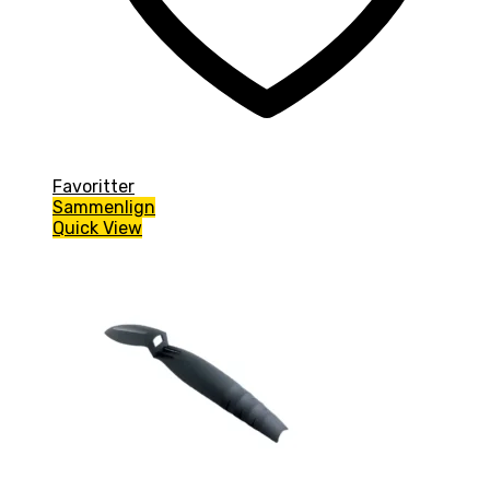
Favoritter
Sammenlign
Quick View