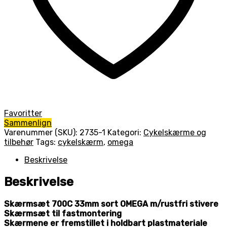
Favoritter
Sammenlign
Varenummer (SKU):
2735-1
Kategori:
Cykelskærme og
tilbehør
Tags:
cykelskærm
,
omega
Beskrivelse
Beskrivelse
Skærmsæt 700C 33mm sort OMEGA m/rustfri stivere
Skærmsæt til fastmontering
Skærmene er fremstillet i holdbart plastmateriale