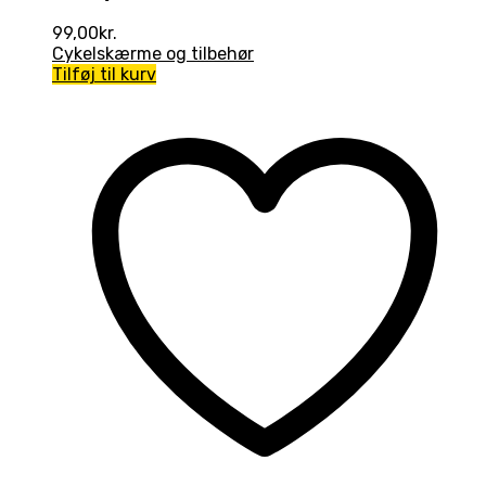
99,00
kr.
Cykelskærme og tilbehør
Tilføj til kurv