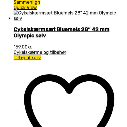
Sammenlign
Quick View
Cykelskærmsæt Bluemels 28″ 42 mm
Olympic sølv
159,00
kr.
Cykelskærme og tilbehør
Tilføj til kurv