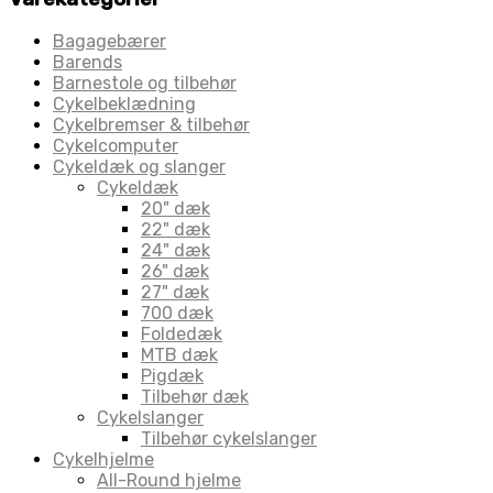
Bagagebærer
Barends
Barnestole og tilbehør
Cykelbeklædning
Cykelbremser & tilbehør
Cykelcomputer
Cykeldæk og slanger
Cykeldæk
20" dæk
22" dæk
24" dæk
26" dæk
27" dæk
700 dæk
Foldedæk
MTB dæk
Pigdæk
Tilbehør dæk
Cykelslanger
Tilbehør cykelslanger
Cykelhjelme
All-Round hjelme