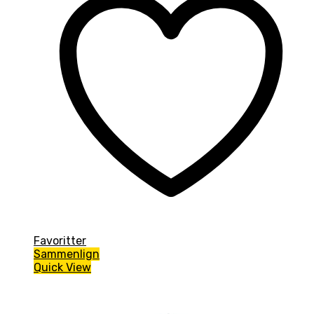
Favoritter
Sammenlign
Quick View