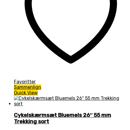
Favoritter
Sammenlign
Quick View
Cykelskærmsæt Bluemels 26″ 55 mm
Trekking sort