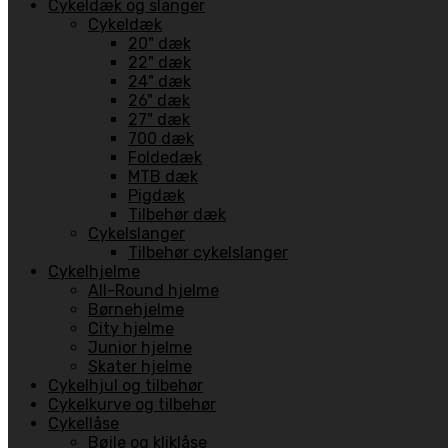
Cykeldæk og slanger
Cykeldæk
20" dæk
22" dæk
24" dæk
26" dæk
27" dæk
700 dæk
Foldedæk
MTB dæk
Pigdæk
Tilbehør dæk
Cykelslanger
Tilbehør cykelslanger
Cykelhjelme
All-Round hjelme
Børnehjelme
City hjelme
Junior hjelme
Skater hjelme
Cykelhjul og tilbehør
Cykelkurve og tilbehør
Cykellåse
Bøjle og kliklåse