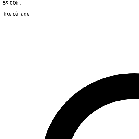
89,00
kr.
Ikke på lager