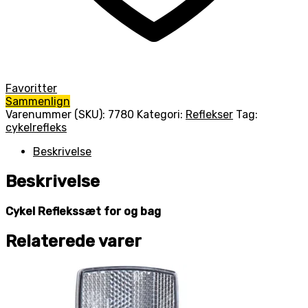
Favoritter
Sammenlign
Varenummer (SKU):
7780
Kategori:
Reflekser
Tag:
cykelrefleks
Beskrivelse
Beskrivelse
Cykel Reflekssæt for og bag
Relaterede varer