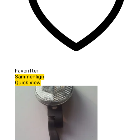
Favoritter
Sammenlign
Quick View