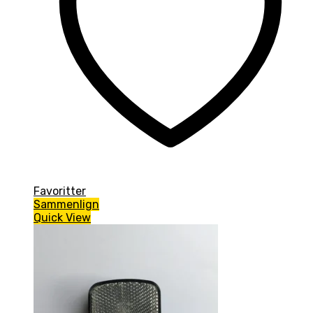
Favoritter
Sammenlign
Quick View