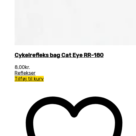
Cykelrefleks bag Cat Eye RR-180
8,00
kr.
Reflekser
Tilføj til kurv