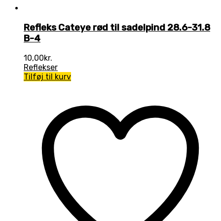
Refleks Cateye rød til sadelpind 28.6-31.8
B-4
10,00
kr.
Reflekser
Tilføj til kurv