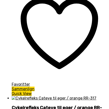
Favoritter
Sammenlign
Quick View
Cykelrefleks Cateye til eger / orange RR-