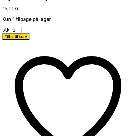
15,00
kr.
Kun 1 tilbage på lager
stk.
Tilføj til kurv