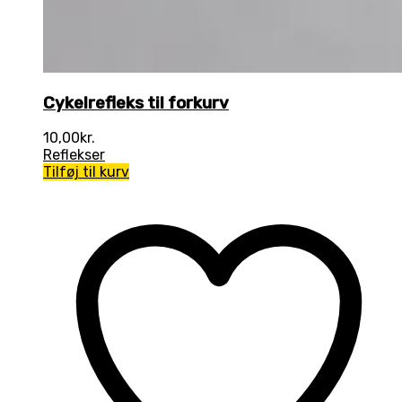
Cykelrefleks til forkurv
10,00
kr.
Reflekser
Tilføj til kurv