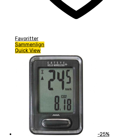
Favoritter
Sammenlign
Quick View
-25%