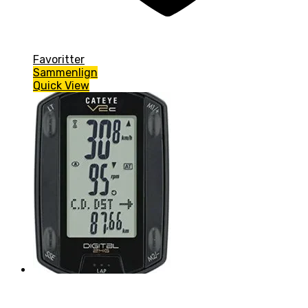
Favoritter
Sammenlign
Quick View