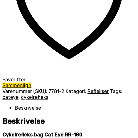
Favoritter
Sammenlign
Varenummer (SKU):
7781-2
Kategori:
Reflekser
Tags:
cateye
,
cykelrefleks
Beskrivelse
Beskrivelse
Cykelrefleks bag Cat Eye RR-180