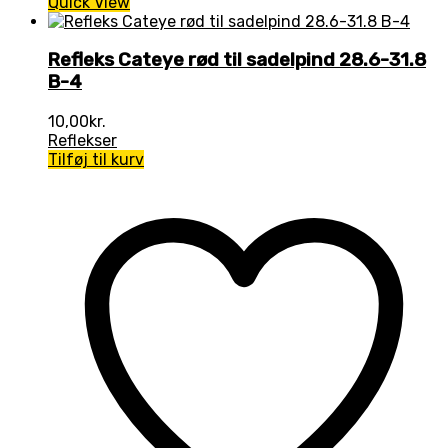
Quick View
Refleks Cateye rød til sadelpind 28.6-31.8
B-4
10,00
kr.
Reflekser
Tilføj til kurv