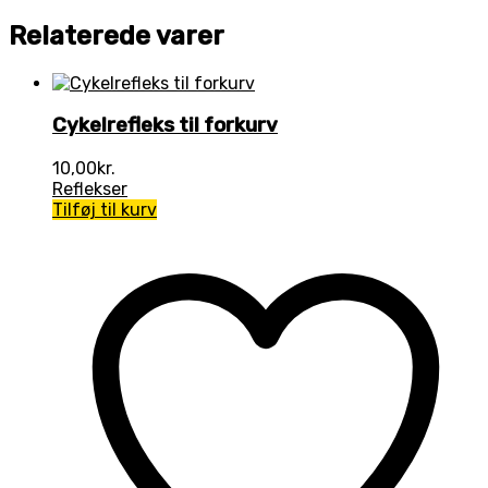
Relaterede varer
Cykelrefleks til forkurv
10,00
kr.
Reflekser
Tilføj til kurv