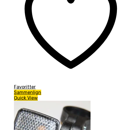
Favoritter
Sammenlign
Quick View