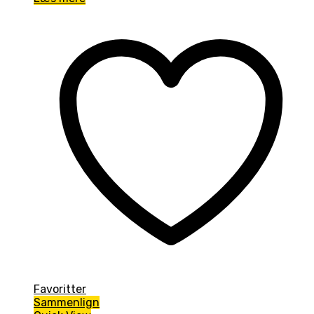
Favoritter
Sammenlign