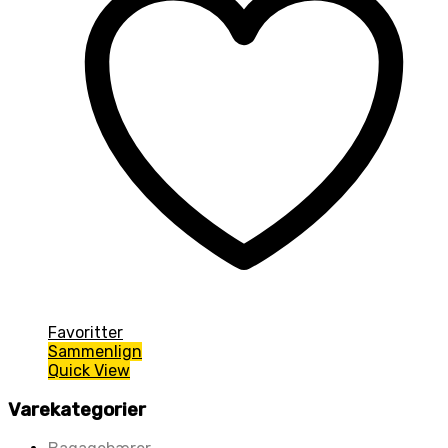
Favoritter
Sammenlign
Quick View
Varekategorier