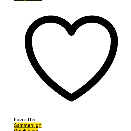
Favoritter
Sammenlign
Quick View