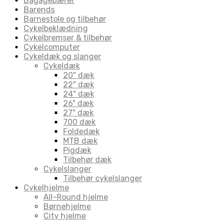
Bagagebærer
Barends
Barnestole og tilbehør
Cykelbeklædning
Cykelbremser & tilbehør
Cykelcomputer
Cykeldæk og slanger
Cykeldæk
20" dæk
22" dæk
24" dæk
26" dæk
27" dæk
700 dæk
Foldedæk
MTB dæk
Pigdæk
Tilbehør dæk
Cykelslanger
Tilbehør cykelslanger
Cykelhjelme
All-Round hjelme
Børnehjelme
City hjelme