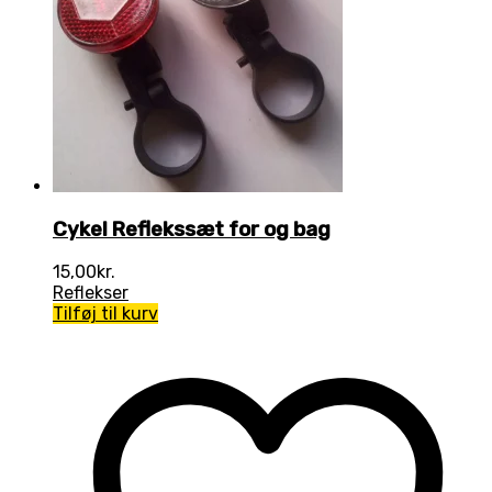
Cykel Reflekssæt for og bag
15,00
kr.
Reflekser
Tilføj til kurv