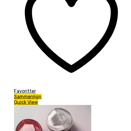
Favoritter
Sammenlign
Quick View