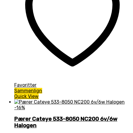
Favoritter
Sammenlign
Quick View
-16%
Pærer Cateye 533-8050 NC200 6v/6w
Halogen