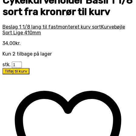
Cykelkurveholder Basil 1 1/8
sort fra kronrør til kurv
Beslag 1 1/8 lang til fastmonteret kurv sort
Kurvebøjle
Sort Lige 410mm
34,00
kr.
Kun 2 tilbage på lager
stk.
Tilføj til kurv