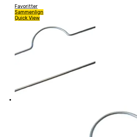
Favoritter
Sammenlign
Quick View