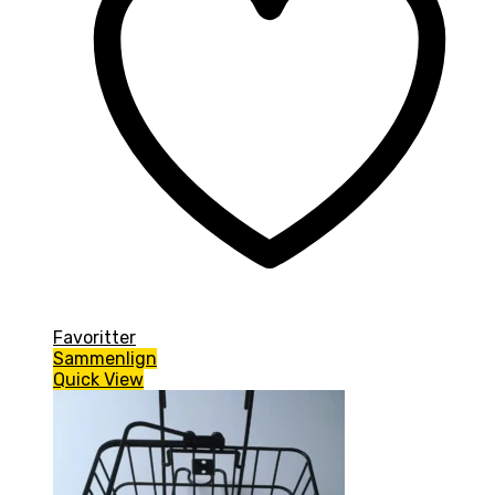
Favoritter
Sammenlign
Quick View