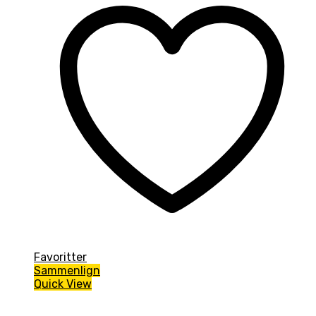
Favoritter
Sammenlign
Quick View