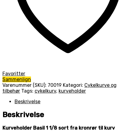
Favoritter
Sammenlign
Varenummer (SKU):
70019
Kategori:
Cykelkurve og
tilbehør
Tags:
cykelkurv
,
kurveholder
Beskrivelse
Beskrivelse
Kurveholder Basil 1 1/8 sort fra kronrør til kurv