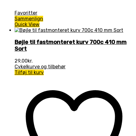
Favoritter
Sammenlign
Quick View
Bøjle til fastmonteret kurv 700c 410 mm
Sort
29,00
kr.
Cykelkurve og tilbehør
Tilføj til kurv