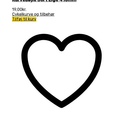
19,00
kr.
Cykelkurve og tilbehør
Tilføj til kurv