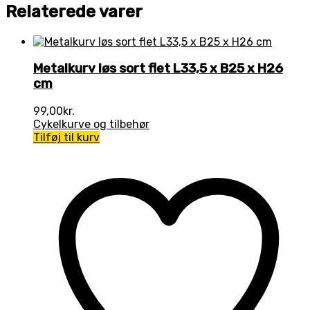
Relaterede varer
Metalkurv løs sort flet L33,5 x B25 x H26
cm
99,00
kr.
Cykelkurve og tilbehør
Tilføj til kurv