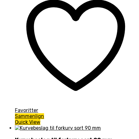
Favoritter
Sammenlign
Quick View