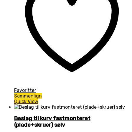
Favoritter
Sammenlign
Quick View
Beslag til kurv fastmonteret
(plade+skruer) sølv