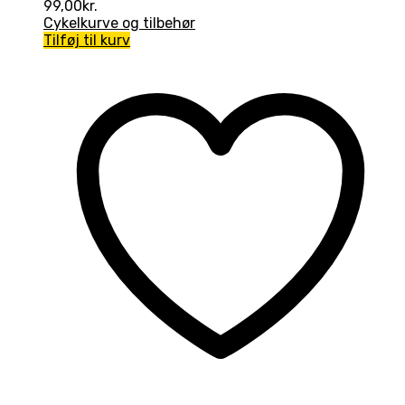
99,00
kr.
Cykelkurve og tilbehør
Tilføj til kurv