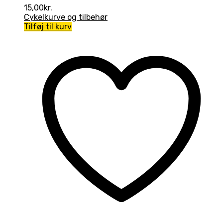
15,00
kr.
Cykelkurve og tilbehør
Tilføj til kurv