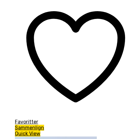
Favoritter
Sammenlign
Quick View