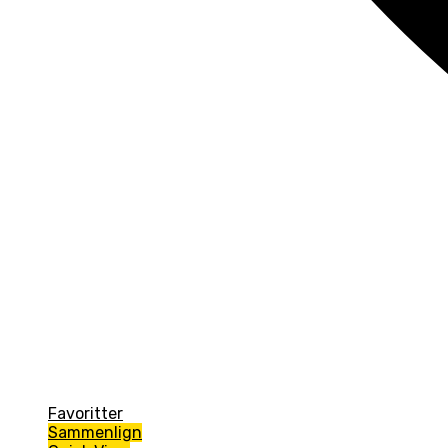
Favoritter
Sammenlign