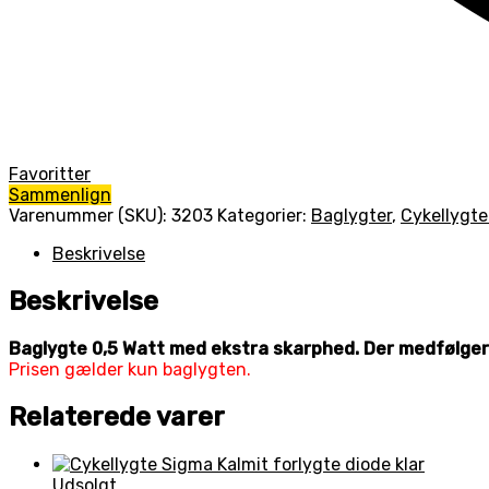
Favoritter
Sammenlign
Varenummer (SKU):
3203
Kategorier:
Baglygter
,
Cykellygte
Beskrivelse
Beskrivelse
Baglygte 0,5 Watt med ekstra skarphed. Der medfølger 
Prisen gælder kun baglygten.
Relaterede varer
Udsolgt