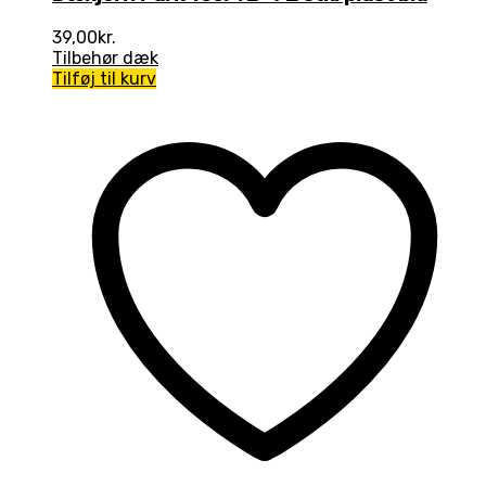
39,00
kr.
Tilbehør dæk
Tilføj til kurv