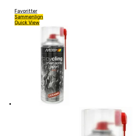
Favoritter
Sammenlign
Quick View