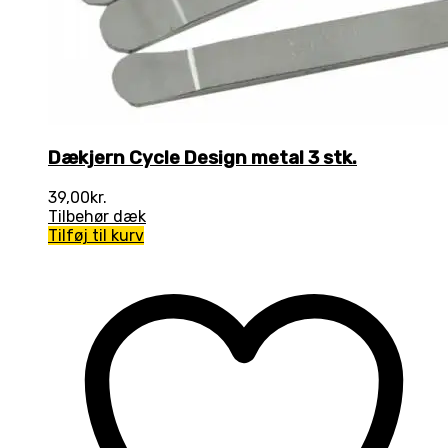
Dækjern Cycle Design metal 3 stk.
39,00
kr.
Tilbehør dæk
Tilføj til kurv