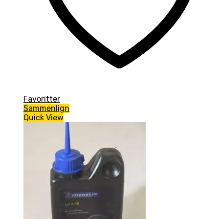
Favoritter
Sammenlign
Quick View