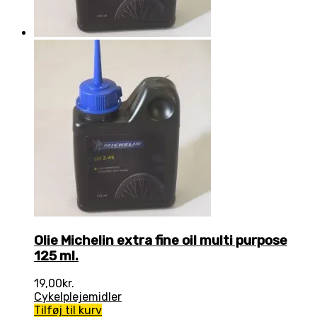
Olie Michelin extra fine oil multi purpose
125 ml.
19,00
kr.
Cykelplejemidler
Tilføj til kurv