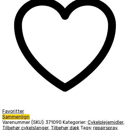
Favoritter
Sammenlign
Varenummer (SKU):
371090
Kategorier:
Cykelplejemidler
,
Tilbehør cykelslanger
,
Tilbehør dæk
Tags:
repairspray
,