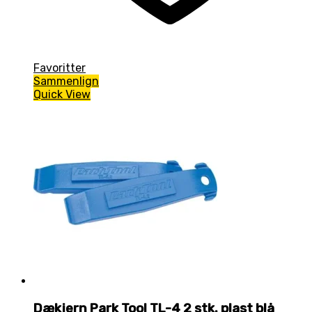
Favoritter
Sammenlign
Quick View
Dækjern Park Tool TL-4 2 stk. plast blå