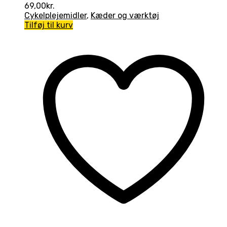
69,00
kr.
Cykelplejemidler
,
Kæder og værktøj
Tilføj til kurv