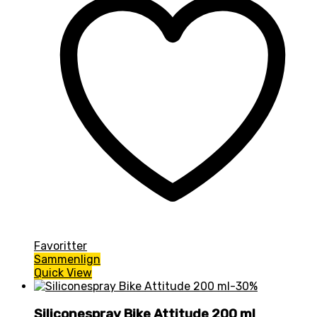
Favoritter
Sammenlign
Quick View
-30%
Siliconespray Bike Attitude 200 ml