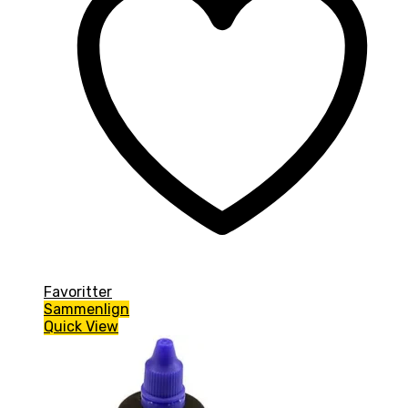
Favoritter
Sammenlign
Quick View