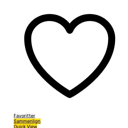
Favoritter
Sammenlign
Quick View