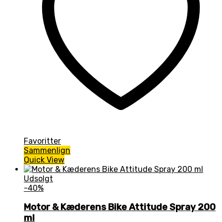
Favoritter
Sammenlign
Quick View
Udsolgt
-40%
Motor & Kæderens Bike Attitude Spray 200
ml