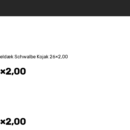
eldæk Schwalbe Kojak 26×2,00
6×2,00
6×2,00