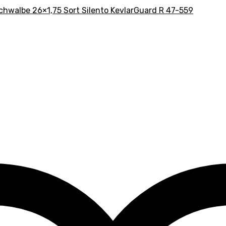
hwalbe 26×1,75 Sort Silento KevlarGuard R 47-559