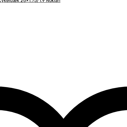
Cykeldæk 26×1.75/1.9 Nokian