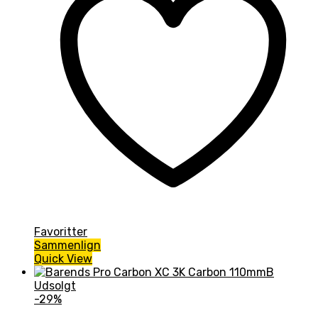
Favoritter
Sammenlign
Quick View
Udsolgt
-29%