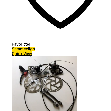
Favoritter
Sammenlign
Quick View