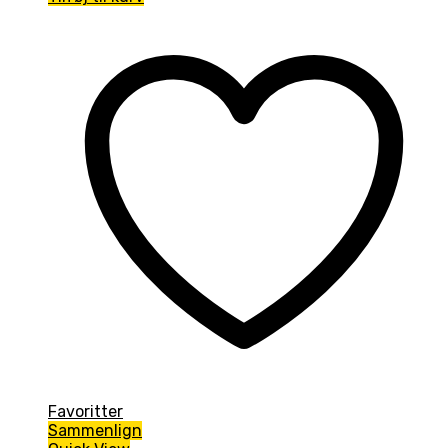
Favoritter
Sammenlign