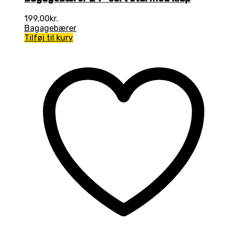
199,00
kr.
Bagagebærer
Tilføj til kurv