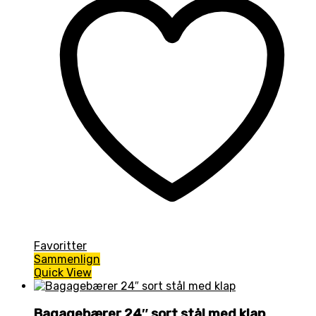
Favoritter
Sammenlign
Quick View
Bagagebærer 24″ sort stål med klap