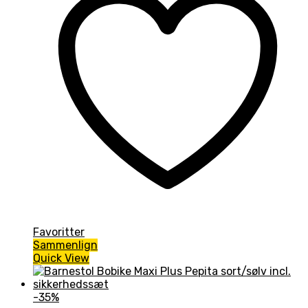
Favoritter
Sammenlign
Quick View
-35%