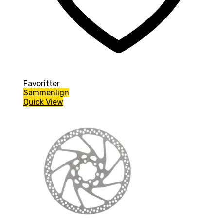
Favoritter
Sammenlign
Quick View