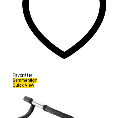
Favoritter
Sammenlign
Quick View