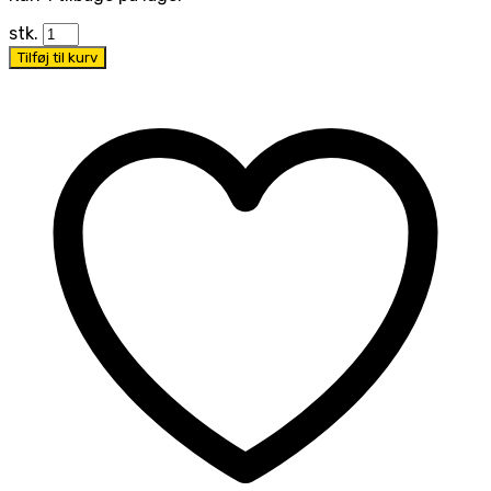
stk.
Tilføj til kurv