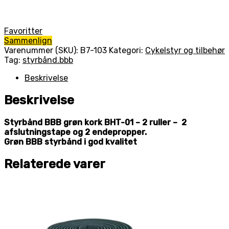
Favoritter
Sammenlign
Varenummer (SKU):
B7-103
Kategori:
Cykelstyr og tilbehør
Tag:
styrbånd.bbb
Beskrivelse
Beskrivelse
Styrbånd BBB grøn kork BHT-01 – 2 ruller – 2
afslutningstape og 2 endepropper.
Grøn BBB styrbånd i god kvalitet
Relaterede varer