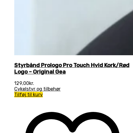
Styrbånd Prologo Pro Touch Hvid Kork/Rød
Logo – Original Gea
129,00
kr.
Cykelstyr og tilbehør
Tilføj til kurv