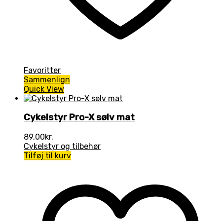
Favoritter
Sammenlign
Quick View
Cykelstyr Pro-X sølv mat
89,00
kr.
Cykelstyr og tilbehør
Tilføj til kurv