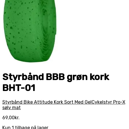
Styrbånd BBB grøn kork
BHT-01
Styrbånd Bike Attitude Kork Sort Med Gel
Cykelstyr Pro-X
sølv mat
69,00
kr.
Kun 1 tilbage på lager