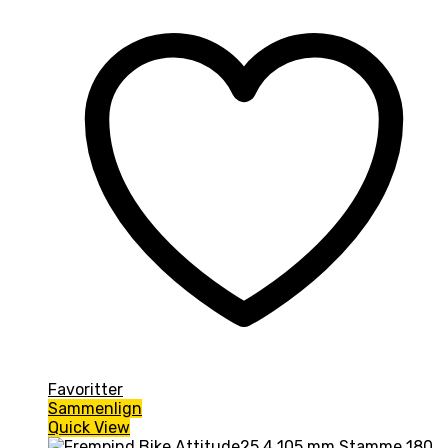
Favoritter
Sammenlign
Quick View