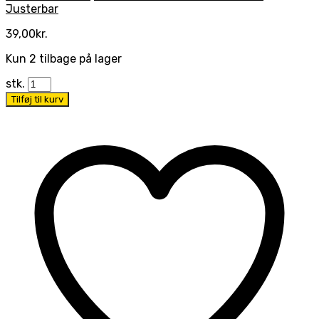
Justerbar
39,00
kr.
Kun 2 tilbage på lager
stk.
Tilføj til kurv