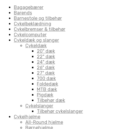
Bagagebærer
Barends
Barnestole og tilbehør
Cykelbeklædning
Cykelbremser & tilbehør
Cykelcomputer
Cykeldæk og slanger
Cykeldæk
20" dæk
22" dæk
24" dæk
26" dæk
27" dæk
700 dæk
Foldedæk
MTB dæk
Pigdæk
Tilbehør dæk
Cykelslanger
Tilbehør cykelslanger
Cykelhjelme
All-Round hjelme
Børnehjelme