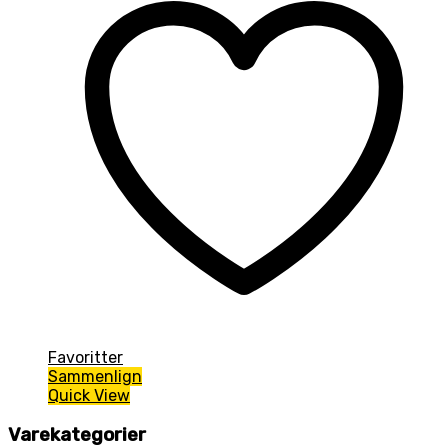
Favoritter
Sammenlign
Quick View
Varekategorier