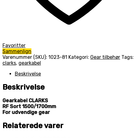
Favoritter
Sammenlign
Varenummer (SKU):
1023-81
Kategori:
Gear tilbehør
Tags:
clarks
,
gearkabel
Beskrivelse
Beskrivelse
Gearkabel CLARKS
RF Sort 1500/1700mm
For udvendige gear
Relaterede varer